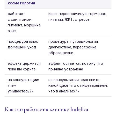
косметология
работает
ищет первопричину в гормонах,
с симптомом:
питании, ЖКТ, стрессе
пигмент, морщина,
акне
процедура плюс
процедура, нутрициология,
домашний уход
диагностика, перестройка
образа жизни
эффект держится,
эффект остаётся, потому что
пока вы ходите
причина устранена
на консультации:
на консультации: «как спите,
«чем
какой цикл, что с пищеварением,
умываетесь?»
что в анализах?»
Как это работает в клинике Indelica