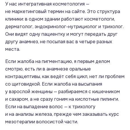
У нас интегративная косметология —
не маркетинговый термин на сайте. Это структура
клиники: в одном здании работают косметологи,
дерматолог, эндокринолог-нутрициолог и трихолог.
Они видят одну пациентку и могут передать друг
другу анамнез, не посылая вас в четыре разных
места.
Если жалоба на пигментацию, я первым делом
смотрю, есть ли в анамнезе оральные
контрацептивы, как ведёт себя цикл, нет ли проблем
со щитовидкой. Если жалоба на высыпания
у взрослой женщины — разбираемся с кишечником
и сахаром, а не сразу гоним на кислотные пилинги.
Если на выпадение волос — к трихологу
и на анализы железа, прежде чем заказывать курс
мезотерапии волосистой части.