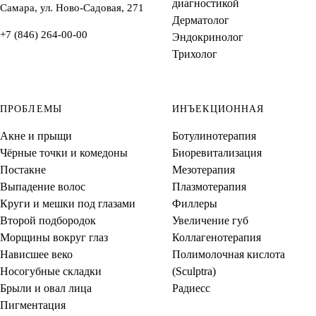
диагностикой
Самара, ул. Ново-Садовая, 271
Дерматолог
+7 (846) 264-00-00
Эндокринолог
Трихолог
ПРОБЛЕМЫ
ИНЪЕКЦИОННАЯ
Акне и прыщи
Ботулинотерапия
Чёрные точки и комедоны
Биоревитализация
Постакне
Мезотерапия
Выпадение волос
Плазмотерапия
Круги и мешки под глазами
Филлеры
Второй подбородок
Увеличение губ
Морщины вокруг глаз
Коллагенотерапия
Нависшее веко
Полимолочная кислота
Носогубные складки
(Sculptra)
Брыли и овал лица
Радиесс
Пигментация