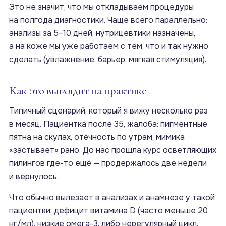
Это не значит, что мы откладываем процедуры
на полгода диагностики. Чаще всего параллельно:
анализы за 5–10 дней, нутрицевтики назначены,
а на коже мы уже работаем с тем, что и так нужно
сделать (увлажнение, барьер, мягкая стимуляция).
Как это выглядит на практике
Типичный сценарий, который я вижу несколько раз
в месяц. Пациентка после 35, жалоба: пигментные
пятна на скулах, отёчность по утрам, мимика
«застывает» рано. До нас прошла курс осветляющих
пилингов где-то ещё — продержалось две недели
и вернулось.
Что обычно вылезает в анализах и анамнезе у такой
пациентки: дефицит витамина D (часто меньше 20
нг/мл), низкие омега-3, либо нерегулярный цикл,