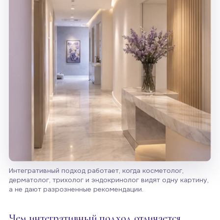
Интегративный подход работает, когда косметолог,
дерматолог, трихолог и эндокринолог видят одну картину,
а не дают разрозненные рекомендации.
Чем интегративный подход отличается