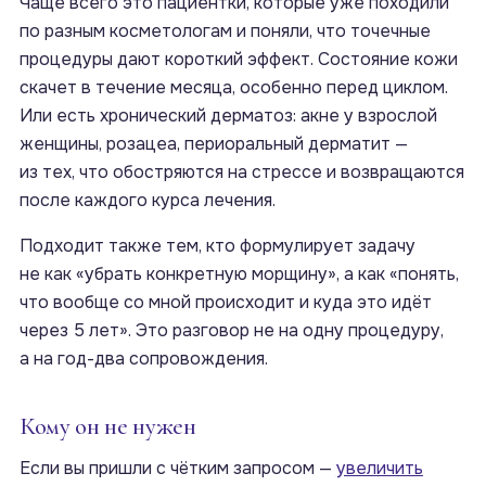
Чаще всего это пациентки, которые уже походили
по разным косметологам и поняли, что точечные
процедуры дают короткий эффект. Состояние кожи
скачет в течение месяца, особенно перед циклом.
Или есть хронический дерматоз: акне у взрослой
женщины, розацеа, периоральный дерматит —
из тех, что обостряются на стрессе и возвращаются
после каждого курса лечения.
Подходит также тем, кто формулирует задачу
не как «убрать конкретную морщину», а как «понять,
что вообще со мной происходит и куда это идёт
через 5 лет». Это разговор не на одну процедуру,
а на год-два сопровождения.
Кому он не нужен
Если вы пришли с чётким запросом —
увеличить