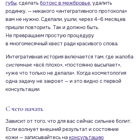
губы
, сделать
ботокс в межбровье
, удалить
родинку, — никакого «интегративного протокола»
вам не нужно. Сделали, ушли, через 4–6 месяцев
пришли повторить. Так и должно быть.
Не превращаем простую процедуру
в многомесячный квест ради красивого слова.
Интегративная история включается там, где жалоба
системная
: «всё плохо», «постоянно высыпает»,
«уже что только не делала». Когда косметология
одна задачу не закроет — и это видно с первой
консультации.
С чего начать
Зависит от того, что для вас сейчас сильнее болит.
Если волнует внешний результат и состояние
кожи — записывайтесь на
консультацию