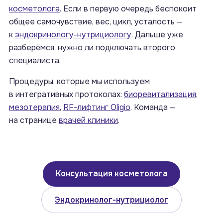
косметолога
. Если в первую очередь беспокоит
общее самочувствие, вес, цикл, усталость —
к
эндокринологу-нутрициологу
. Дальше уже
разберёмся, нужно ли подключать второго
специалиста.
Процедуры, которые мы используем
в интегративных протоколах:
биоревитализация
,
мезотерапия
,
RF-лифтинг Oligio
. Команда —
на странице
врачей клиники
.
Консультация косметолога
Эндокринолог-нутрициолог