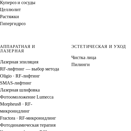
Купероз и сосуды
Целлюлит
Растяжки
Гипергидроз
АППАРАТНАЯ И
ЭСТЕТИЧЕСКАЯ И УХОД
ЛАЗЕРНАЯ
Чистка лица
Лазерная эпиляция
Пилинги
RF-лифтинг — выбор метода
Oligio · RF-лифтинг
SMAS-лифтинг
Лазерная шлифовка
Фотоомоложение Lumecca
Morpheus8 · RF-
микронидлинг
Fractora · RF-микронидлинг
Фотодинамическая терапия