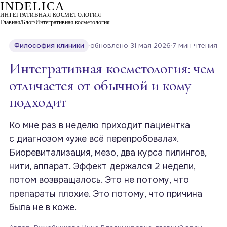
INDELICA
ИНТЕГРАТИВНАЯ КОСМЕТОЛОГИЯ
Главная
/
Блог
/
Интегративная косметология
Философия клиники
·
обновлено 31 мая 2026
·
7 мин чтения
Интегративная косметология: чем
отличается от обычной и кому
подходит
Ко мне раз в неделю приходит пациентка
с диагнозом «уже всё перепробовала».
Биоревитализация, мезо, два курса пилингов,
нити, аппарат. Эффект держался 2 недели,
потом возвращалось. Это не потому, что
препараты плохие. Это потому, что причина
была не в коже.