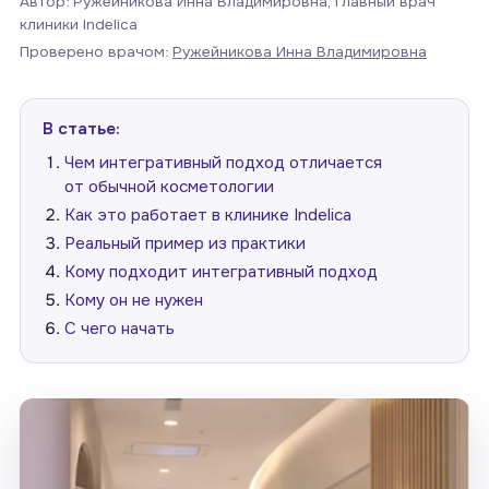
Автор: Ружейникова Инна Владимировна, главный врач
клиники Indelica
Проверено врачом:
Ружейникова Инна Владимировна
В статье:
Чем интегративный подход отличается
от обычной косметологии
Как это работает в клинике Indelica
Реальный пример из практики
Кому подходит интегративный подход
Кому он не нужен
С чего начать