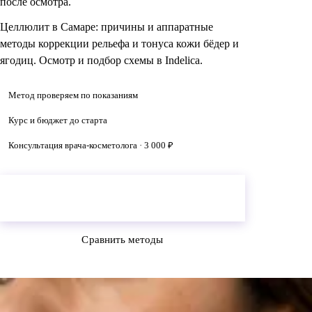
после осмотра.
Целлюлит в Самаре: причины и аппаратные
методы коррекции рельефа и тонуса кожи бёдер и
ягодиц. Осмотр и подбор схемы в Indelica.
Метод проверяем по показаниям
Курс и бюджет до старта
Консультация врача-косметолога · 3 000 ₽
Проверить, какой метод подойдет
консультация 3 000 ₽
Сравнить методы