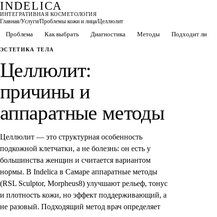
INDELICA
ИНТЕГРАТИВНАЯ КОСМЕТОЛОГИЯ
Главная
/
Услуги
/
Проблемы кожи и лица
/
Целлюлит
Проблема
Как выбрать
Диагностика
Методы
Подходит ли
ЭСТЕТИКА ТЕЛА
Целлюлит:
причины и
аппаратные методы
Целлюлит — это структурная особенность
подкожной клетчатки, а не болезнь: он есть у
большинства женщин и считается вариантом
нормы. В Indelica в Самаре аппаратные методы
(RSL Sculptor, Morpheus8) улучшают рельеф, тонус
и плотность кожи, но эффект поддерживающий, а
не разовый. Подходящий метод врач определяет