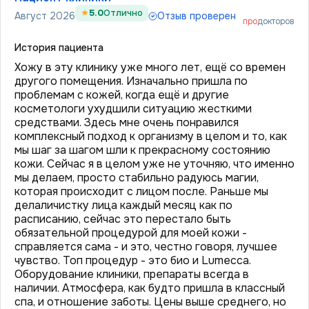
5.0
Отлично
Август 2026
Отзыв проверен
про
докторов
История пациента
Хожу в эту клинику уже много лет, ещё со времен
другого помещения. Изначально пришла по
проблемам с кожей, когда ещё и другие
косметологи ухудшили ситуацию жесткими
средствами. Здесь мне очень понравился
комплексный подход к организму в целом и то, как
мы шаг за шагом шли к прекрасному состоянию
кожи. Сейчас я в целом уже не уточняю, что именно
мы делаем, просто стабильно радуюсь магии,
которая происходит с лицом после. Раньше мы
делаличистку лица каждый месяц как по
расписанию, сейчас это перестало быть
обязательной процедурой для моей кожи -
справляется сама - и это, честно говоря, лучшее
чувство. Топ процедур - это био и Lumecca.
Оборудование клиники, препараты всегда в
наличии. Атмосфера, как будто пришла в классный
спа, и отношение заботы. Цены выше среднего, но