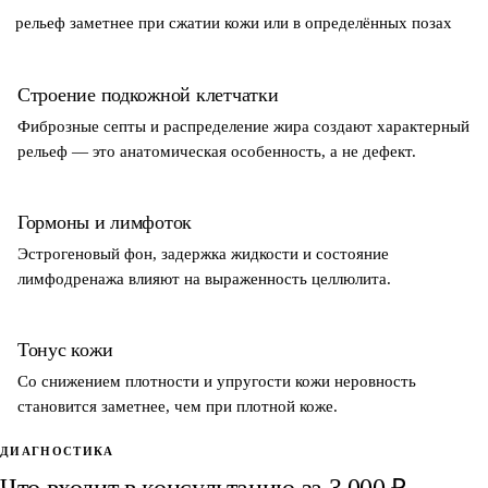
рельеф заметнее при сжатии кожи или в определённых позах
Строение подкожной клетчатки
Фиброзные септы и распределение жира создают характерный
рельеф — это анатомическая особенность, а не дефект.
Гормоны и лимфоток
Эстрогеновый фон, задержка жидкости и состояние
лимфодренажа влияют на выраженность целлюлита.
Тонус кожи
Со снижением плотности и упругости кожи неровность
становится заметнее, чем при плотной коже.
ДИАГНОСТИКА
Что входит в консультацию за 3 000 ₽