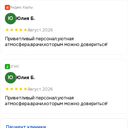
Яндекс Карты
Я
Ю
Юлия Б.
Август 2026
Приветливый персонал,уютная
атмосфера,врачи,которым можно довериться!
2ГИС
2
Ю
Юлия Б.
Август 2026
Приветливый персонал,уютная
атмосфера,врачи,которым можно довериться!
Пациент клиники