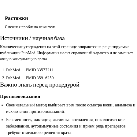
Растяжки
Смежная проблема кожи тела.
Источники / научная база
Клинические утверждения на этой странице опираются на рецензируемые
публикации PubMed. Информация носит справочный характер и не заменяет
очную консультацию врача.
PubMed — PMID 33577211
PubMed — PMID 35916259
Важно знать перед процедурой
Противопоказания
Окончательный метод выбирает врач после осмотра кожи, анамнеза и
исключения противопоказаний.
Беременность, лактация, активные воспаления, онкологические
заболевания, аутоиммунные состояния и прием ряда препаратов
требуют отдельного решения врача.