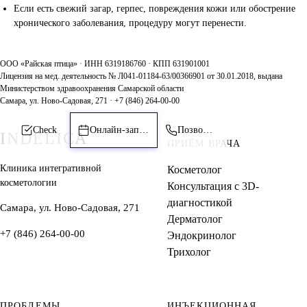
Если есть свежий загар, герпес, повреждения кожи или обострение
хронического заболевания, процедуру могут перенести.
ООО «Райская птица» · ИНН 6319186760 · КПП 631901001
Лицензия на мед. деятельность № Л041-01184-63/00366901 от 30.01.2018, выдана
Министерством здравоохранения Самарской области
Самара, ул. Ново-Садовая, 271 · +7 (846) 264-00-00
Check
Онлайн-запись
Позвонить
INDELICA
ПРИЁМ ВРАЧА
Клиника интегративной
Косметолог
косметологии
Консультация с 3D-
диагностикой
Самара, ул. Ново-Садовая, 271
Дерматолог
+7 (846) 264-00-00
Эндокринолог
Трихолог
ПРОБЛЕМЫ
ИНЪЕКЦИОННАЯ