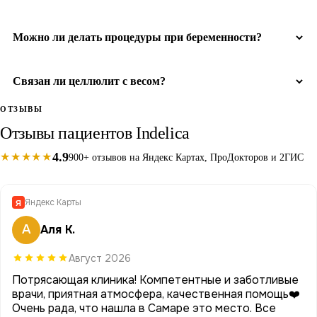
Можно ли делать процедуры при беременности?
Связан ли целлюлит с весом?
ОТЗЫВЫ
Отзывы пациентов Indelica
4.9
★★★★★
900+ отзывов на Яндекс Картах, ПроДокторов и 2ГИС
Яндекс Карты
Я
А
Аля К.
Август 2026
Потрясающая клиника! Компетентные и заботливые
врачи, приятная атмосфера, качественная помощь❤️
Очень рада, что нашла в Самаре это место. Все