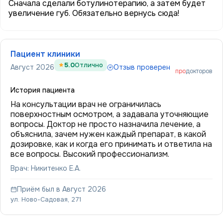
Сначала сделали ботулинотерапию, а затем будет
увеличение губ. Обязательно вернусь сюда!
Пациент клиники
5.0
Отлично
Август 2026
Отзыв проверен
про
докторов
История пациента
На консультации врач не ограничилась
поверхностным осмотром, а задавала уточняющие
вопросы. Доктор не просто назначила лечение, а
объяснила, зачем нужен каждый препарат, в какой
дозировке, как и когда его принимать и ответила на
все вопросы. Высокий профессионализм.
Врач: Никитенко Е.А.
Приём был в Август 2026
ул. Ново-Садовая, 271