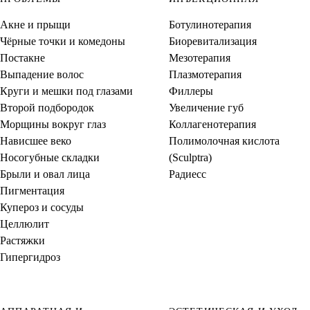
Акне и прыщи
Ботулинотерапия
Чёрные точки и комедоны
Биоревитализация
Постакне
Мезотерапия
Выпадение волос
Плазмотерапия
Круги и мешки под глазами
Филлеры
Второй подбородок
Увеличение губ
Морщины вокруг глаз
Коллагенотерапия
Нависшее веко
Полимолочная кислота
Носогубные складки
(Sculptra)
Брыли и овал лица
Радиесс
Пигментация
Купероз и сосуды
Целлюлит
Растяжки
Гипергидроз