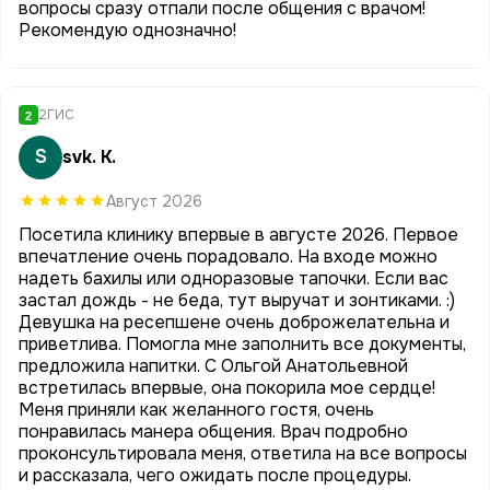
вопросы сразу отпали после общения с врачом!
Рекомендую однозначно!
2ГИС
2
S
svk. K.
Август 2026
Посетила клинику впервые в августе 2026. Первое
впечатление очень порадовало. На входе можно
надеть бахилы или одноразовые тапочки. Если вас
застал дождь - не беда, тут выручат и зонтиками. :)
Девушка на ресепшене очень доброжелательна и
приветлива. Помогла мне заполнить все документы,
предложила напитки. С Ольгой Анатольевной
встретилась впервые, она покорила мое сердце!
Меня приняли как желанного гостя, очень
понравилась манера общения. Врач подробно
проконсультировала меня, ответила на все вопросы
и рассказала, чего ожидать после процедуры.