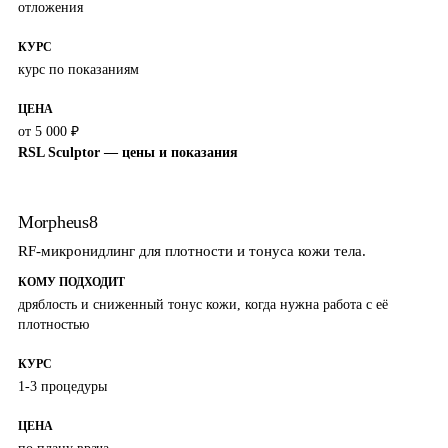
отложения
КУРС
курс по показаниям
ЦЕНА
от 5 000 ₽
RSL Sculptor — цены и показания
Morpheus8
RF-микронидлинг для плотности и тонуса кожи тела.
КОМУ ПОДХОДИТ
дряблость и сниженный тонус кожи, когда нужна работа с её
плотностью
КУРС
1-3 процедуры
ЦЕНА