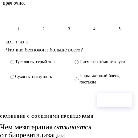
врач очно.
1
2
3
4
5
ШАГ 1 ИЗ 5
Что вас беспокоит больше всего?
Тусклость, серый тон
Пигмент / тёмные круги
Поры, жирный блеск,
Сухость, стянутость
постакне
Далее →
СРАВНЕНИЕ С СОСЕДНИМИ ПРОЦЕДУРАМИ
Чем мезотерапия
отличается
от
биоревитализации