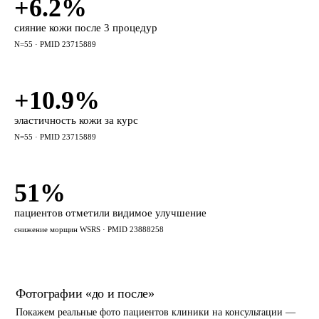
+6.2%
сияние кожи после 3 процедур
N=55 · PMID 23715889
+10.9%
эластичность кожи за курс
N=55 · PMID 23715889
51%
пациентов отметили видимое улучшение
снижение морщин WSRS · PMID 23888258
Фотографии «до и после»
Покажем реальные фото пациентов клиники на консультации —