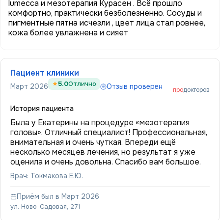
lumecca и мезотерапия Курасен . Всё прошло
комфортно, практически безболезненно. Сосуды и
пигментные пятна исчезли , цвет лица стал ровнее,
кожа более увлажнена и сияет
Пациент клиники
5.0
Отлично
Март 2026
Отзыв проверен
про
докторов
История пациента
Была у Екатерины на процедуре «мезотерапия
головы». Отличный специалист! Профессиональная,
внимательная и очень чуткая. Впереди ещё
несколько месяцев лечения, но результат я уже
оценила и очень довольна. Спасибо вам большое.
Врач: Токмакова Е.Ю.
Приём был в Март 2026
ул. Ново-Садовая, 271