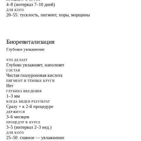
4–8 (интервал 7–10 дней)
ДЛЯ КОГО
20–55: тусклость, пигмент, поры, морщины
Биоревитализация
Глубокое увлажнение
ЧТО ДЕЛАЕТ
Глубоко увлажняет, наполняет
СОСТАВ
Чистая гиалуроновая кислота
ПИГМЕНТ И ТЁМНЫЕ КРУГИ
Нет
ГЛУБИНА ВВЕДЕНИЯ
1–3 мм
КОГДА ВИДЕН РЕЗУЛЬТАТ
Сразу + к 2-й процедуре
ДЕРЖИТСЯ
3–6 месяцев
ПРОЦЕДУР В КУРСЕ
3–5 (интервал 2–3 нед.)
ДЛЯ КОГО
25–50: главное — увлажнение