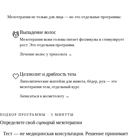
Мезотерапия не только для лица — но это отдельные программы:
Выпадение волос
💆
Мезотерапия кожи головы питает фолликулы и стимулирует
рост. Это отдельная программа.
Лечение волос у трихолога →
Целлюлит и дряблость тела
🤍
Липолитические коктейли для живота, бёдер, рук — это
мезотерапия тела, отдельный курс.
Записаться к косметологу →
ПОДБОР ПРОГРАММЫ · 3 МИНУТЫ
Определите свой
сценарий
мезотерапии
Тест — не медицинская консультация. Решение принимает