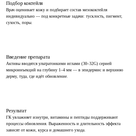
Подбор коктейля
Врач оценивает кожу и подбирает состав мезококтейля
индивидуально — под конкретные задачи: тусклость, пигмент,
сухость, поры.
2
Введение препарата
Активы вводятся ультратонкими иглами (30–32G) серией
микроинъекций на глубину 1–4 мм — в эпидермис и верхнюю
дерму, туда, где идёт обновление.
3
Результат
ГК увлажняет изнутри, витамины и пептиды поддерживают
процессы обновления. Выраженность и длительность эффекта
зависят от кожи, курса и домашнего ухода.