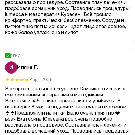
рассказала о процедуре. Составила план лечения и
подобрала домашний уход. Проводились процедуры
lumecca и мезотерапия Курасен . Всё прошло
комфортно, практически безболезненно. Сосуды и
пигментные пятна исчезли , цвет лица стал ровнее,
кожа более увлажнена и сияет
2ГИС
2
И
Иляна Г.
Март 2026
Все прошло на высшем уровне. Клиника стильная с
современными аппаратами и методиками.
Встретили заботливо , приветливо и улыбаясь . В
предверии 8 марта подарили цветочек и пирожное
💐🧁Предложили напитки. Было очень приятно ❤️
врач Екатерина Юрьевна все очень подробно
рассказала о процедуре. Составила план лечения и
подобрала домашний уход. Проводились процедуры