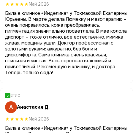
Май 2026
Была в клинике «Инделика» у Токмаковой Екатерины
Юрьевны. В марте делала Люмекку и мезотерапию –
очень понравилось, кожа преобразилась,
пигментация значительно посветлела. В мае колола
диспорт – тоже отлично, все естественно, мимика
живая, морщины ушли. Доктор профессионал с
золотыми руками: аккуратно, без боли и
дискомфорта. Сама клиника очень красивая,
стильная и чистая. Весь персонал вежливый и
приветливый. Рекомендую и клинику, и доктора.
Теперь только сюда!
2ГИС
2
А
Анастасия Д.
Май 2026
Была в клинике «Инделика» у Токмаковой Екатерины