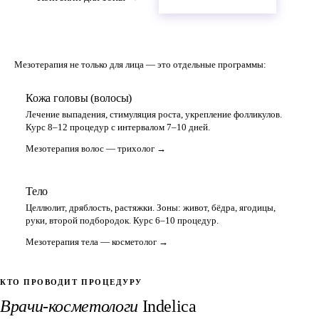
Мезотерапия не только для лица — это отдельные программы:
Кожа головы (волосы)
Лечение выпадения, стимуляция роста, укрепление фолликулов.
Курс 8–12 процедур с интервалом 7–10 дней.
Мезотерапия волос — трихолог →
Тело
Целлюлит, дряблость, растяжки. Зоны: живот, бёдра, ягодицы,
руки, второй подбородок. Курс 6–10 процедур.
Мезотерапия тела — косметолог →
КТО ПРОВОДИТ ПРОЦЕДУРУ
Врачи-косметологи
Indelica