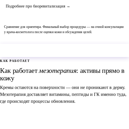
Подробнее про биоревитализация →
Сравнение для ориентира. Финальный выбор процедуры — на очной консультации
у врача-косметолога после оценки кожи и обсуждения целей.
Не уверены, что подходит? Подобрать программу →
КАК РАБОТАЕТ
Как работает
мезотерапия
: активы прямо в
кожу
Кремы остаются на поверхности — они не проникают в дерму.
Мезотерапия доставляет витамины, пептиды и ГК именно туда,
где происходят процессы обновления.
1