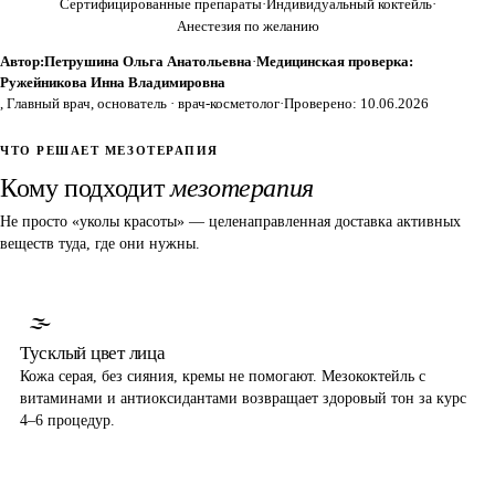
Сертифицированные препараты
·
Индивидуальный коктейль
·
Анестезия по желанию
Автор:
Петрушина Ольга Анатольевна
·
Медицинская проверка:
Ружейникова Инна Владимировна
, Главный врач, основатель · врач-косметолог
·
Проверено: 10.06.2026
ЧТО РЕШАЕТ МЕЗОТЕРАПИЯ
Кому подходит
мезотерапия
Не просто «уколы красоты» — целенаправленная доставка активных
веществ туда, где они нужны.
🌫
Тусклый цвет лица
Кожа серая, без сияния, кремы не помогают. Мезококтейль с
витаминами и антиоксидантами возвращает здоровый тон за курс
4–6 процедур.