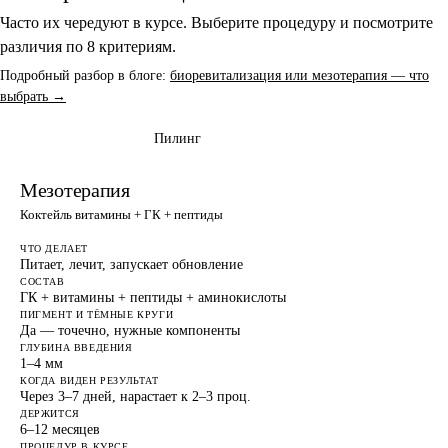
Часто их чередуют в курсе. Выберите процедуру и посмотрите
различия по 8 критериям.
Подробный разбор в блоге:
биоревитализация или мезотерапия — что
выбрать →
Биоревитализация
Пилинг
ЭТА СТРАНИЦА
Мезотерапия
Коктейль витамины + ГК + пептиды
ЧТО ДЕЛАЕТ
Питает, лечит, запускает обновление
СОСТАВ
ГК + витамины + пептиды + аминокислоты
ПИГМЕНТ И ТЁМНЫЕ КРУГИ
Да — точечно, нужные компоненты
ГЛУБИНА ВВЕДЕНИЯ
1–4 мм
КОГДА ВИДЕН РЕЗУЛЬТАТ
Через 3–7 дней, нарастает к 2–3 проц.
ДЕРЖИТСЯ
6–12 месяцев
ПРОЦЕДУР В КУРСЕ