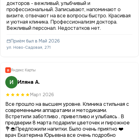
докторов - вежливый, улыбчивый и
профессиональный. Записывают, напоминают о
визите, отвечают на все вопросы быстро. Красивая
и уютная клиника. Профессионализм доктора.
Вежливый персонал. Недостатков нет.
Приём был в Май 2026
ул. Ново-Садовая, 271
Яндекс Карты
Я
И
Иляна А.
Март 2026
Все прошло на высшем уровне. Клиника стильная с
современными аппаратами и методиками.
Встретили заботливо , приветливо и улыбаясь . В
предверии 8 марта подарили цветочек и пирожное
💐🧁Предложили напитки. Было очень приятно ❤️
врач Екатерина Юрьевна все очень подробно