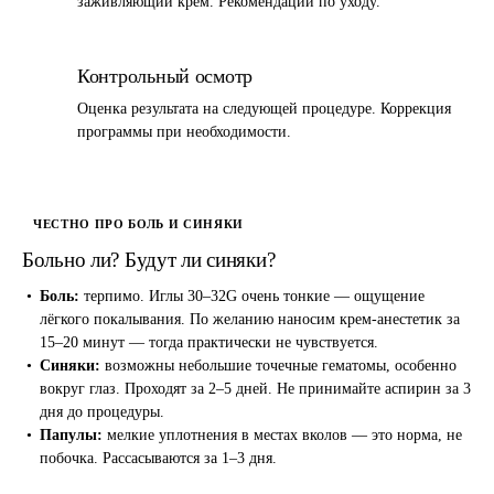
заживляющий крем. Рекомендации по уходу.
5
Контрольный осмотр
Оценка результата на следующей процедуре. Коррекция
программы при необходимости.
ЧЕСТНО ПРО БОЛЬ И СИНЯКИ
Больно ли? Будут ли синяки?
Боль:
терпимо. Иглы 30–32G очень тонкие — ощущение
лёгкого покалывания. По желанию наносим крем-анестетик за
15–20 минут — тогда практически не чувствуется.
Синяки:
возможны небольшие точечные гематомы, особенно
вокруг глаз. Проходят за 2–5 дней. Не принимайте аспирин за 3
дня до процедуры.
Папулы:
мелкие уплотнения в местах вколов — это норма, не
побочка. Рассасываются за 1–3 дня.