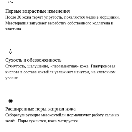
〰
Первые возрастные изменения
После 30 кожа теряет упругость, появляются мелкие морщинки.
Мезотерапия запускает выработку собственного коллагена и
эластина.
💧
Сухость и обезвоженность
Стянутость, шелушение, «пергаментная» кожа. Гиалуроновая
кислота в составе коктейля увлажняет изнутри, на клеточном
уровне.
◉
Расширенные поры, жирная кожа
Себорегулирующие мезококтейли нормализуют работу сальных
желёз. Поры сужаются, кожа матируется.