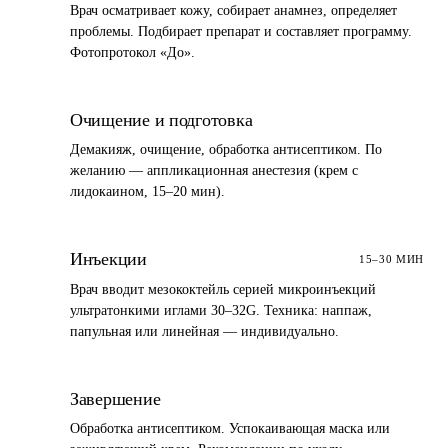
Врач осматривает кожу, собирает анамнез, определяет
проблемы. Подбирает препарат и составляет программу.
Фотопротокол «До».
2
Очищение и подготовка
Демакияж, очищение, обработка антисептиком. По
желанию — аппликационная анестезия (крем с
лидокаином, 15–20 мин).
3
Инъекции
15–30 МИН
Врач вводит мезококтейль серией микроинъекций
ультратонкими иглами 30–32G. Техника: наппаж,
папульная или линейная — индивидуально.
4
Завершение
Обработка антисептиком. Успокаивающая маска или