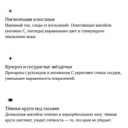
☀
Пигментация и постакне
Неровный тон, следы от воспалений. Осветляющие коктейли
(витамин C, пептиды) выравнивают цвет и стимулируют
обновление кожи.
✦
Купероз и сосудистые звёздочки
Препараты с рутозидом и витамином C укрепляют стенки сосудов,
уменьшают выраженность покраснений.
👁
Тёмные круги под глазами
Деликатные коктейли точечно в периорбитальную зону: тёмные
круги светлеют, уходит отёчность — то, что крем не убирает.