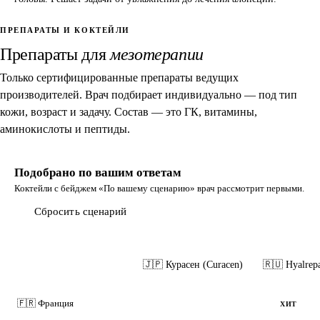
ПРЕПАРАТЫ И КОКТЕЙЛИ
Препараты для
мезотерапии
Только сертифицированные препараты ведущих
производителей. Врач подбирает индивидуально — под тип
кожи, возраст и задачу. Состав — это ГК, витамины,
аминокислоты и пептиды.
Подобрано по вашим ответам
Коктейли с бейджем «По вашему сценарию» врач рассмотрит первыми.
Сбросить сценарий
🇫🇷 FILORGA NCTF 135
🇯🇵 Курасен (Curacen)
🇷🇺 Hyalrep
🇫🇷 Франция
ХИТ