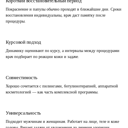
Короткий восстановительный период
Покраснение и папулы обычно проходят в ближайшие дни. Сроки
восстановления индивидуальны, врач даст памятку после
процедуры.
Курсовой подход
Динамику оценивают по курсу, а интервалы между процедурами
врач подбирает по реакции кожи и задаче.
Совместимость
Хорошо сочетается с пилингами, ботулинотерапией, аппаратной
косметологией — как часть комплексной программы.
Универсальность
Подходит мужчинам и женщинам. Работает на лице, теле и коже
головы. Решает задачи от увлажнения до лечения алопеции.