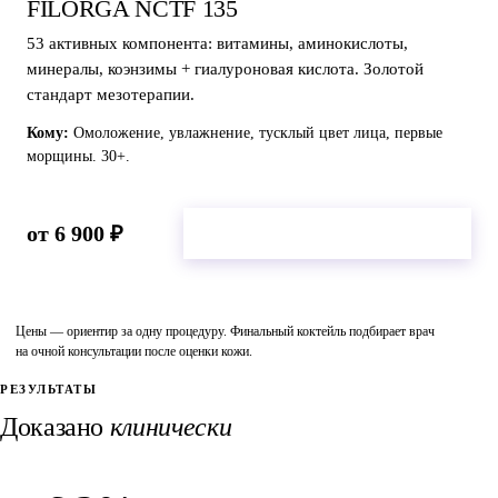
FILORGA NCTF 135
53 активных компонента: витамины, аминокислоты,
минералы, коэнзимы + гиалуроновая кислота. Золотой
стандарт мезотерапии.
Кому:
Омоложение, увлажнение, тусклый цвет лица, первые
морщины. 30+.
от 6 900 ₽
Подобрать на консультации →
Цены — ориентир за одну процедуру. Финальный коктейль подбирает врач
на очной консультации после оценки кожи.
РЕЗУЛЬТАТЫ
Доказано
клинически