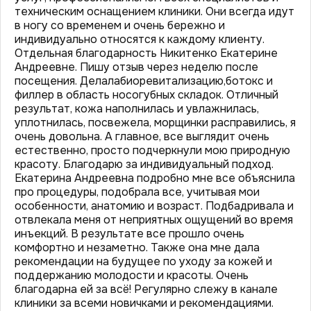
техническим оснащением клиники. Они всегда идут
в ногу со временем и очень бережно и
индивидуально относятся к каждому клиенту.
Отдельная благодарность Никитенко Екатерине
Андреевне. Пишу отзыв через неделю после
посещения. Делалабиоревитализацию,ботокс и
филлер в область носогубных складок. Отличный
результат, кожа наполнилась и увлажнилась,
уплотнилась, посвежела, морщинки расправились, я
очень довольна. А главное, все выглядит очень
естественно, просто подчеркнули мою природную
красоту. Благодарю за индивидуальный подход.
Екатерина Андреевна подробно мне все объяснила
про процедуры, подобрала все, учитывая мои
особенности, анатомию и возраст. Подбадривала и
отвлекала меня от неприятных ощущений во время
инъекций. В результате все прошло очень
комфортно и незаметно. Также она мне дала
рекомендации на будущее по уходу за кожей и
поддержанию молодости и красоты. Очень
благодарна ей за всё! Регулярно слежу в канале
клиники за всеми новичками и рекомендациями.