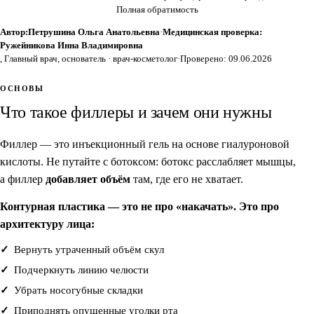
Полная обратимость
Автор:
Петрушина Ольга Анатольевна
·
Медицинская проверка:
Ружейникова Инна Владимировна
, Главный врач, основатель · врач-косметолог
·
Проверено: 09.06.2026
ОСНОВЫ
Что такое филлеры и зачем они нужны
Филлер — это инъекционный гель на основе гиалуроновой
кислоты. Не путайте с ботоксом: ботокс расслабляет мышцы,
а филлер
добавляет объём
там, где его не хватает.
Контурная пластика — это не про «накачать». Это про
архитектуру лица:
Вернуть утраченный объём скул
Подчеркнуть линию челюсти
Убрать носогубные складки
Приподнять опущенные уголки рта