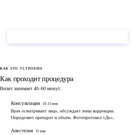
Не нашли ответ?
Врач разберёт ваш случай очно на консультации.
Оставить заявку
Позвонить
КАК ЭТО УСТРОЕНО
Как проходит процедура
Визит занимает 40–60 минут.
Консультация
10–15 мин
1
Врач осматривает лицо, обсуждает зоны коррекции.
Определяет препарат и объём. Фотопротокол «До».
Анестезия
15 мин
2