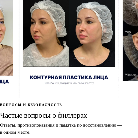
ВОПРОСЫ И БЕЗОПАСНОСТЬ
астика
Контурная пластика
Частые вопросы о филлерах
осле
лица · до / после
Ответы, противопоказания и памятка по восстановлению —
в одном месте.