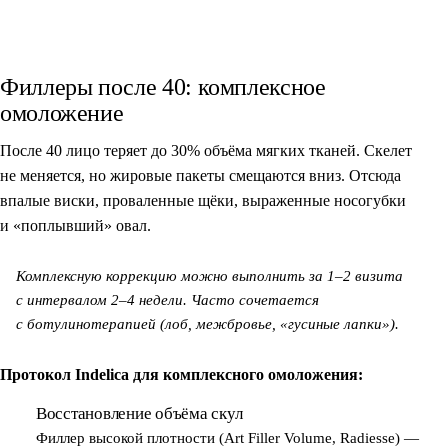
Филлеры после 40: комплексное
омоложение
После 40 лицо теряет до 30% объёма мягких тканей. Скелет
не меняется, но жировые пакеты смещаются вниз. Отсюда
впалые виски, проваленные щёки, выраженные носогубки
и «поплывший» овал.
Комплексную коррекцию можно выполнить за 1–2 визита
с интервалом 2–4 недели. Часто сочетается
с ботулинотерапией (лоб, межбровье, «гусиные лапки»).
Протокол Indelica для комплексного омоложения:
Восстановление объёма скул
1
Филлер высокой плотности (Art Filler Volume, Radiesse) —