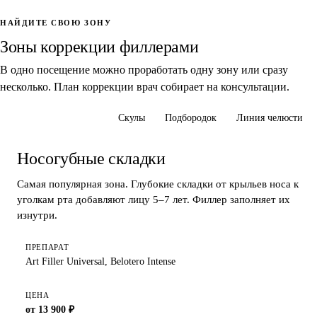
НАЙДИТЕ СВОЮ ЗОНУ
Зоны коррекции филлерами
В одно посещение можно проработать одну зону или сразу
несколько. План коррекции врач собирает на консультации.
Носогубные складки
Скулы
Подбородок
Линия челюсти
Носогубные складки
Самая популярная зона. Глубокие складки от крыльев носа к
уголкам рта добавляют лицу 5–7 лет. Филлер заполняет их
изнутри.
ПРЕПАРАТ
Art Filler Universal, Belotero Intense
ЦЕНА
от 13 900 ₽