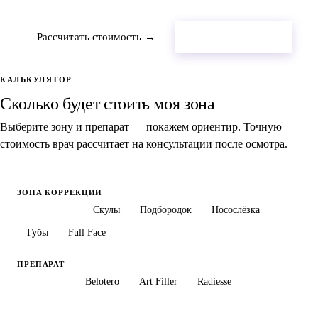
Рассчитать стоимость →
Оставить заявку
КАЛЬКУЛЯТОР
Сколько будет стоить моя зона
Выберите зону и препарат — покажем ориентир. Точную
стоимость врач рассчитает на консультации после осмотра.
ЗОНА КОРРЕКЦИИ
Носогубки
Скулы
Подбородок
Носослёзка
Губы
Full Face
ПРЕПАРАТ
Neuramis
Belotero
Art Filler
Radiesse