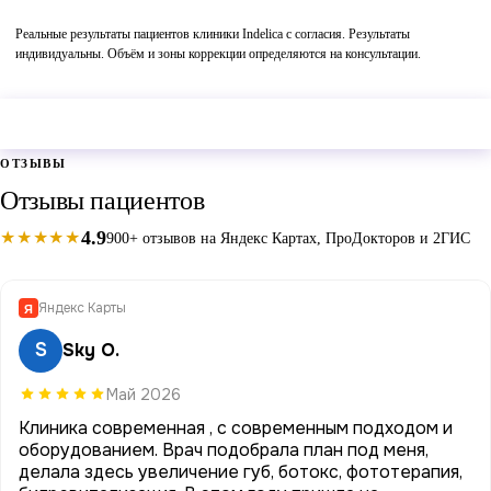
Реальные результаты пациентов клиники Indelica с согласия. Результаты
индивидуальны. Объём и зоны коррекции определяются на консультации.
Оставить заявку →
ОТЗЫВЫ
Отзывы пациентов
4.9
★★★★★
900+ отзывов на Яндекс Картах, ПроДокторов и 2ГИС
Яндекс Карты
Я
S
Sky O.
Май 2026
Клиника современная , с современным подходом и
оборудованием. Врач подобрала план под меня,
делала здесь увеличение губ, ботокс, фототерапия,