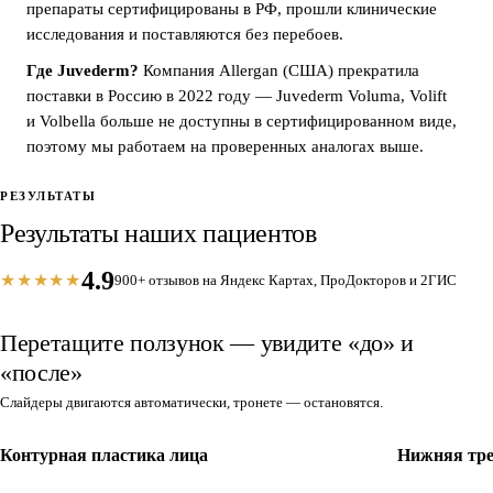
препараты сертифицированы в РФ, прошли клинические
исследования и поставляются без перебоев.
Где Juvederm?
Компания Allergan (США) прекратила
поставки в Россию в 2022 году — Juvederm Voluma, Volift
и Volbella больше не доступны в сертифицированном виде,
поэтому мы работаем на проверенных аналогах выше.
РЕЗУЛЬТАТЫ
Результаты наших пациентов
4.9
★★★★★
900+ отзывов на Яндекс Картах, ПроДокторов и 2ГИС
Перетащите ползунок — увидите «до» и
«после»
Слайдеры двигаются автоматически, тронете — остановятся.
Контурная пластика лица
Нижняя тре
ДО
ПОСЛЕ
ДО