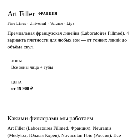
Art Filler
ФРАНЦИЯ
Fine Lines · Universal · Volume · Lips
Премиальная французская линейка (Laboratoires Fillmed). 4
варианта плотности для любых зон — от тонких линий до
объёма скул.
ЗОНЫ
Все зоны лица + губы
ЦЕНА
от 19 900 ₽
Какими филлерами мы работаем
Art Filler (Laboratoires Fillmed, Франция), Neuramis
(Medytox, Южная Корея), Novacutan Fbio (Россия). Все