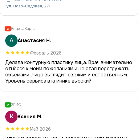
ул. Ново-Садовая, 271
Яндекс Карты
Я
А
Анастасия Н.
Февраль 2026
Делала контурную пластику лица. Врач внимательно
отнёсся к моим пожеланиям и не стал перегружать
объёмами. Лицо выглядит свежим и естественным.
Уровень сервиса в клинике высокий.
2ГИС
2
К
Ксения М.
Май 2026