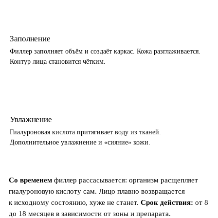
2
Заполнение
Филлер заполняет объём и создаёт каркас. Кожа разглаживается.
Контур лица становится чётким.
3
Увлажнение
Гиалуроновая кислота притягивает воду из тканей.
Дополнительное увлажнение и «сияние» кожи.
Со временем
филлер рассасывается: организм расщепляет
гиалуроновую кислоту сам. Лицо плавно возвращается
к исходному состоянию, хуже не станет.
Срок действия:
от 8
до 18 месяцев в зависимости от зоны и препарата.