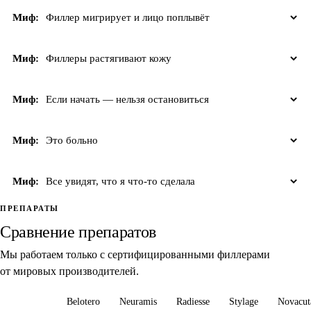
Миф:
Филлер мигрирует и лицо поплывёт
Миф:
Филлеры растягивают кожу
Миф:
Если начать — нельзя остановиться
Миф:
Это больно
Миф:
Все увидят, что я что-то сделала
ПРЕПАРАТЫ
Сравнение препаратов
Мы работаем только с сертифицированными филлерами
от мировых производителей.
Art Filler
Belotero
Neuramis
Radiesse
Stylage
Novacut