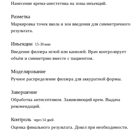
Нанесение крема-анестетика на зоны инъекций.
Разметка
3
Маркировка точек вкола и зон введения для симметричного
результата.
Инъекции
15–30 мин
4
Введение филлера иглой или канюлей. Врач контролирует
объём и симметрию вместе с пациентом.
Моделирование
5
Ручное распределение филлера для аккуратной формы.
Завершение
6
Обработка антисептиком. Заживляющий крем. Выдача
рекомендаций.
Контроль
через 14 дней
7
Оценка финального результата. Докол при необходимости.