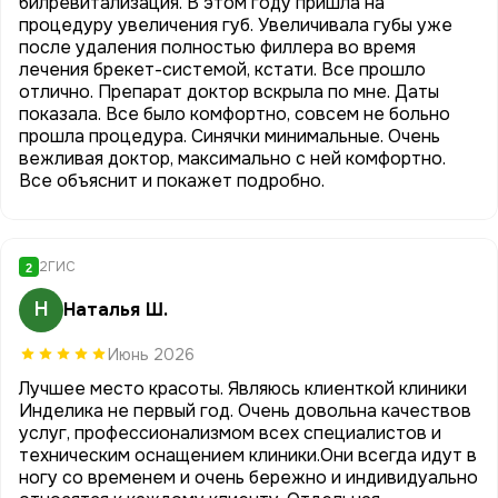
билревитализация. В этом году пришла на
процедуру увеличения губ. Увеличивала губы уже
после удаления полностью филлера во время
лечения брекет-системой, кстати. Все прошло
отлично. Препарат доктор вскрыла по мне. Даты
показала. Все было комфортно, совсем не больно
прошла процедура. Синячки минимальные. Очень
вежливая доктор, максимально с ней комфортно.
Все объяснит и покажет подробно.
2ГИС
2
Н
Наталья Ш.
Июнь 2026
Лучшее место красоты. Являюсь клиенткой клиники
Инделика не первый год. Очень довольна качествов
услуг, профессионализмом всех специалистов и
техническим оснащением клиники.Они всегда идут в
ногу со временем и очень бережно и индивидуально