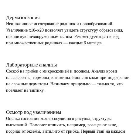
Дерматоскопия
Неинвазивное исследование родинок и новообразований.
Увеличение x10–x20 позволяет увидеть структуру образования,
невидимую невооружённым глазом. Рекомендуется раз в год,
при множественных родинках — каждые 6 месяцев.
Лабораторные анализы
Соскоб на грибок с микроскопией и посевом. Анализ крови
на аллергены, гормоны, витамины. Биопсия кожи при подозрении
на сложные дерматозы. Назначаем прицельно — только то, что
повлияет на тактику.
Осмотр под увеличением
Оценка состояния кожи, сосудистого рисунка, структуры
высыпаний. Помогает отличить, например, розацеа от акне,
псориаз от экземы, витилиго от грибка. Первый этап на каждом