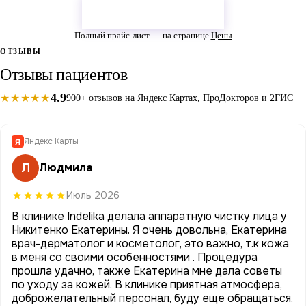
Записаться на приём
Полный прайс-лист — на странице
Цены
ОТЗЫВЫ
Отзывы пациентов
4.9
★★★★★
900+ отзывов на Яндекс Картах, ПроДокторов и 2ГИС
Яндекс Карты
Я
Л
Людмила
Июль 2026
В клинике Indelika делала аппаратную чистку лица у
Никитенко Екатерины. Я очень довольна, Екатерина
врач-дерматолог и косметолог, это важно, т.к кожа
в меня со своими особенностями . Процедура
прошла удачно, также Екатерина мне дала советы
по уходу за кожей. В клинике приятная атмосфера,
доброжелательный персонал, буду еще обращаться.