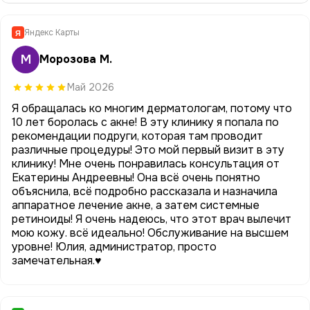
Яндекс Карты
Я
М
Морозова М.
Май 2026
Я обращалась ко многим дерматологам, потому что
10 лет боролась с акне! В эту клинику я попала по
рекомендации подруги, которая там проводит
различные процедуры! Это мой первый визит в эту
клинику! Мне очень понравилась консультация от
Екатерины Андреевны! Она всё очень понятно
объяснила, всё подробно рассказала и назначила
аппаратное лечение акне, а затем системные
ретиноиды! Я очень надеюсь, что этот врач вылечит
мою кожу. всё идеально! Обслуживание на высшем
уровне! Юлия, администратор, просто
замечательная.♥️