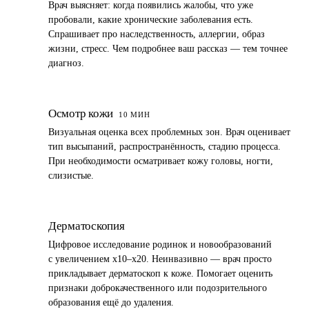
Врач выясняет: когда появились жалобы, что уже
пробовали, какие хронические заболевания есть.
Спрашивает про наследственность, аллергии, образ
жизни, стресс. Чем подробнее ваш рассказ — тем точнее
диагноз.
2
Осмотр кожи
10 МИН
Визуальная оценка всех проблемных зон. Врач оценивает
тип высыпаний, распространённость, стадию процесса.
При необходимости осматривает кожу головы, ногти,
слизистые.
3
Дерматоскопия
Цифровое исследование родинок и новообразований
с увеличением x10–x20. Неинвазивно — врач просто
прикладывает дерматоскоп к коже. Помогает оценить
признаки доброкачественного или подозрительного
образования ещё до удаления.