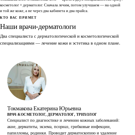
косметолог + дерматолог. Сначала лечим, потом улучшаем — на одной
и той же коже, а не через два кабинета и два прайса.
КТО ВАС ПРИМЕТ
Наши врачи-дерматологи
Два специалиста с дерматологической и косметологической
специализациями — лечение кожи и эстетика в одном плане.
Е.Ю.
Токмакова Екатерина Юрьевна
ВРАЧ-КОСМЕТОЛОГ, ДЕРМАТОЛОГ, ТРИХОЛОГ
Специалист по диагностике и лечению кожных заболеваний:
акне, дерматиты, экзема, псориаз, грибковые инфекции,
папилломы, родинки. Проводит дерматоскопию и удаление