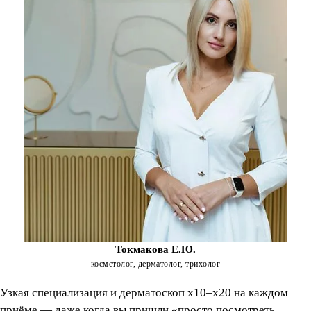
Токмакова Е.Ю.
косметолог, дерматолог, трихолог
Узкая специализация и дерматоскоп x10–x20 на каждом
приёме — даже когда вы пришли «просто посмотреть