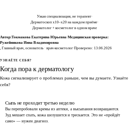
Узкая специализация, не терапевт
·
Дерматоскоп x10–x20 на каждом приёме
·
Дерматолог + косметолог в одном враче
Автор:
Токмакова Екатерина Юрьевна
·
Медицинская проверка:
Ружейникова Инна Владимировна
, Главный врач, основатель · врач-косметолог
·
Проверено: 13.06.2026
УЗНАЁТЕ СЕБЯ?
Когда пора к дерматологу
Кожа сигнализирует о проблемах раньше, чем вы думаете. Узнаёте
себя?
Сыпь не проходит третью неделю
Вы перепробовали кремы из аптеки, а высыпания возвращаются.
Зуд мешает спать, кожа шелушится и трескается. Это не «пройдёт
само» — нужен диагноз.