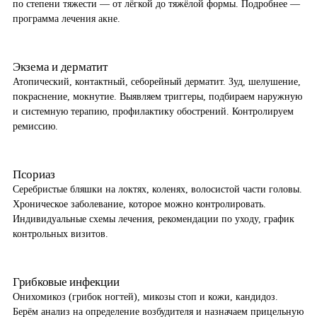
по степени тяжести — от лёгкой до тяжёлой формы. Подробнее —
программа лечения акне
.
Экзема и дерматит
Атопический, контактный, себорейный дерматит. Зуд, шелушение,
покраснение, мокнутие. Выявляем триггеры, подбираем наружную
и системную терапию, профилактику обострений. Контролируем
ремиссию.
Псориаз
Серебристые бляшки на локтях, коленях, волосистой части головы.
Хроническое заболевание, которое можно контролировать.
Индивидуальные схемы лечения, рекомендации по уходу, график
контрольных визитов.
Грибковые инфекции
Онихомикоз (грибок ногтей), микозы стоп и кожи, кандидоз.
Берём анализ на определение возбудителя и назначаем прицельную