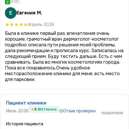
2ГИС
2
Е
Евгения М.
Апрель 2026
Была в клинике первый раз, впечатления очень
хорошие, грамотный врач дерматолог-косметолог
подробно описала пути решения моей проблемы,
дала рекомендации и прописала курс. Записалась на
следующий прием. Буду тестить дальше. Есть с чем
сравнивать. Была во многих косметологиях города.
Пока все понравилось.Очень удобное
месторасположение клиники для меня, есть место
для парковки.
Пациент клиники
5.0
Отлично
Июль 2026
Отзыв проверен
про
докторов
История пациента