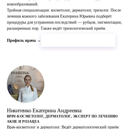
новообразований.
Тройная специализация: косметолог, дерматолог, трихолог. После
лечения кожного заболевания Екатерина Юрьевна подберёт
процедуры для устранения последствий — рубцов, пигментации,
расширенных пор. Также ведёт трихологический приём.
Записаться к Токмаковой Е.Ю.
Профиль врача →
Е.А.
Никитенко Екатерина Андреевна
ВРАЧ-КОСМЕТОЛОГ, ДЕРМАТОЛОГ, ЭКСПЕРТ ПО ЛЕЧЕНИЮ
АКНЕ И РОЗАЦЕА
Врач-косметолог и дерматолог. Ведёт дерматологический приём