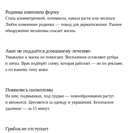
Родинка изменила форму
Стала асимметричной, потемнела, начала расти или чесаться.
Любое изменение родинки — повод для дерматоскопии. Раннее
обнаружение меланомы спасает жизнь.
Акне не поддаётся домашнему лечению
Умывалки и маски не помогают. Воспаления оставляют рубцы
и пятна. Врач подберёт схему, которая работает — не по рекламе,
а по вашему типу кожи.
Появились папилломы
На шее, подмышках, под грудью — новообразования растут
и множатся. Цепляются за одежду и украшения. Безопасное
удаление — за 15 минут.
Грибок не отступает