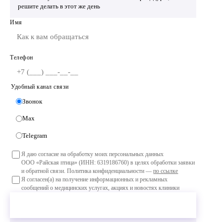
решите делать в этот же день
Имя
Телефон
Удобный канал связи
Звонок
Max
Telegram
Я даю согласие на обработку моих персональных данных
ООО «Райская птица» (ИНН: 6319186760) в целях обработки заявки
и обратной связи. Политика конфиденциальности —
по ссылке
Я согласен(а) на получение информационных и рекламных
сообщений о медицинских услугах, акциях и новостях клиники
Оставить заявку