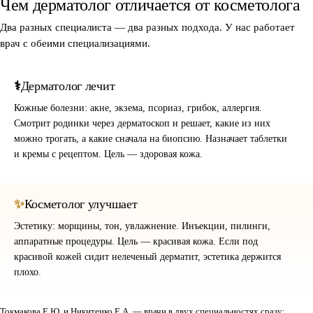
Чем дерматолог отличается от косметолога
Два разных специалиста — два разных подхода. У нас работает
врач с обеими специализациями.
Дерматолог лечит
Кожные болезни: акне, экзема, псориаз, грибок, аллергия.
Смотрит родинки через дерматоскоп и решает, какие из них
можно трогать, а какие сначала на биопсию. Назначает таблетки
и кремы с рецептом. Цель — здоровая кожа.
Косметолог улучшает
Эстетику: морщины, тон, увлажнение. Инъекции, пилинги,
аппаратные процедуры. Цель — красивая кожа. Если под
красивой кожей сидит нелеченый дерматит, эстетика держится
плохо.
Токмакова Е.Ю. и Никитенко Е.А. — врачи в двух специальностях сразу: