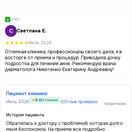
2ГИС
2
С
Светлана Е.
Июль 2026
Отличная клиника, профессионалы своего дела, я в
восторге от приема и процедур. Приводила дочку
подростка для лечения акне. Рекомендую врача
дерматолога Никитенко Екатерину Андреевну!
Пациент клиники
5.0
Отлично
Июль 2026
Отзыв проверен
про
докторов
История пациента
Обратилась к доктору с проблемой, которая долго
меня беспокоила. На приеме все подробно