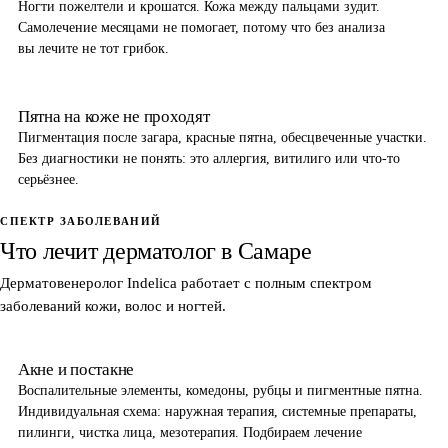
Ногти пожелтели и крошатся. Кожа между пальцами зудит.
Самолечение месяцами не помогает, потому что без анализа
вы лечите не тот грибок.
Пятна на коже не проходят
Пигментация после загара, красные пятна, обесцвеченные участки.
Без диагностики не понять: это аллергия, витилиго или что-то
серьёзнее.
СПЕКТР ЗАБОЛЕВАНИЙ
Что лечит дерматолог в Самаре
Дерматовенеролог Indelica работает с полным спектром
заболеваний кожи, волос и ногтей.
Акне и постакне
Воспалительные элементы, комедоны, рубцы и пигментные пятна.
Индивидуальная схема: наружная терапия, системные препараты,
пилинги, чистка лица, мезотерапия. Подбираем лечение