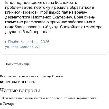
В последнее время стала беспокоить
проблемаакне, поэтому я решила обратиться в
клинику «Indelica». Мой выбор пал на врача-
дерматолога Никитенко Екатерину. Врач очень
грамотно рассказала о причинах заболевания и
подобрала правильный уход. Спокойная атмосфера,
дружелюбный персонал.
Приём был в Июль 2026
ул. Ново-Садовая, 271
Посмотреть ещё
6
Все отзывы о клинике — на странице
Отзывы
.
ВОПРОСЫ И ОТВЕТЫ
Частые вопросы
10 ответов на самые частые вопросы о приёме дерматолога
в Самаре.