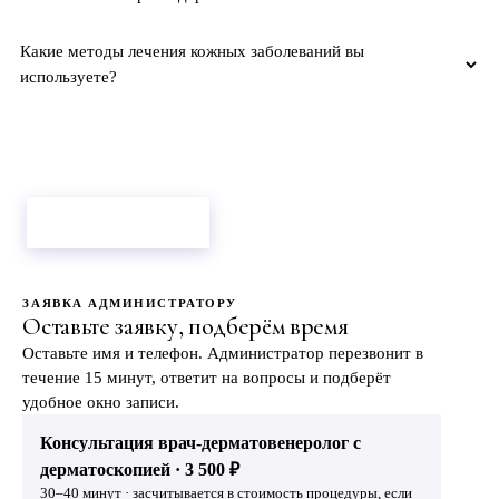
Какие методы лечения кожных заболеваний вы
используете?
Врач разберёт ваш случай очно
Не нашли ответ?
на консультации.
Оставить заявку
ЗАЯВКА АДМИНИСТРАТОРУ
Оставьте заявку, подберём время
Оставьте имя и телефон. Администратор перезвонит в
течение 15 минут, ответит на вопросы и подберёт
удобное окно записи.
Консультация врач-дерматовенеролог с
дерматоскопией · 3 500 ₽
30–40 минут · засчитывается в стоимость процедуры, если