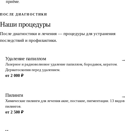
приёме.
ПОСЛЕ ДИАГНОСТИКИ
Наши процедуры
После диагностики и лечения — процедуры для устранения
последствий и профилактики.
Удаление папиллом
→
Лазерное и радиоволновое удаление папиллом, бородавок, кератом.
Дерматоскопия перед удалением.
от 2 000 ₽
Пилинги
→
Химические пилинги для лечения акне, постакне, пигментации. 13 видов
пилингов.
от 2 500 ₽