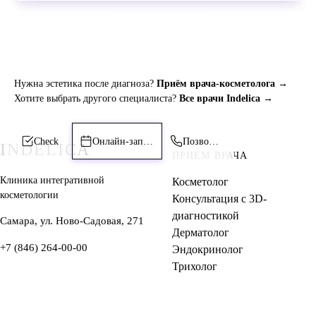
+7 (846) 264-00-00
Нужна эстетика после диагноза?
Приём врача-косметолога →
Хотите выбрать другого специалиста?
Все врачи Indelica →
Check
Онлайн-запись
Позвонить
INDELICA
ПРИЁМ ВРАЧА
Клиника интегративной
Косметолог
косметологии
Консультация с 3D-
диагностикой
Самара, ул. Ново-Садовая, 271
Дерматолог
+7 (846) 264-00-00
Эндокринолог
Трихолог