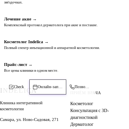
звёздочках.
Лечение акне →
Комплексный протокол дерматолога при акне и постакне.
Косметолог Indelica →
Полный спектр инъекционной и аппаратной косметологии.
Прайс-лист →
Все цены клиники в одном месте.
Check
Онлайн-запись
Позвонить
INDELICA
ПРИЁМ ВРАЧА
Клиника интегративной
Косметолог
косметологии
Консультация с 3D-
диагностикой
Самара, ул. Ново-Садовая, 271
Дерматолог