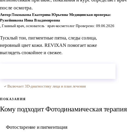
после осмотра.
Автор:
Токмакова Екатерина Юрьевна
·
Медицинская проверка:
Ружейникова Инна Владимировна
, Главный врач, основатель · врач-косметолог
·
Проверено: 09.06.2026
Тусклый тон, пигментные пятна, следы солнца,
неровный цвет кожи. REVIXAN помогает коже
выглядеть спокойнее и свежее.
Консультация — 3 000 ₽
Самара, ул. Ново-Садовая, 271
Включает 3D-диагностику лица и план лечения
ПОКАЗАНИЯ
Кому подходит Фотодинамическая терапия
Фотостарение и пигментация