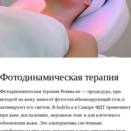
Фотодинамическая терапия
Фотодинамическая терапия Ревиксан — процедура, при
которой на кожу наносят фотосенсибилизирующий гель и
активируют его светом. В Indelica в Самаре ФДТ применяют
при акне, воспалениях, неровном тоне и для клеточного
обновления кожи. Это альтернатива системным
антибиотикам при акне; показания и курс определяет врач