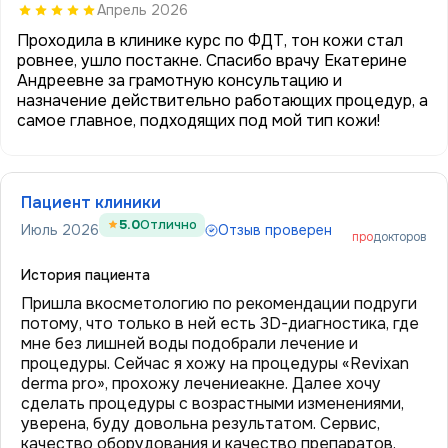
Апрель 2026
Проходила в клинике курс по ФДТ, тон кожи стал
ровнее, ушло постакне. Спасибо врачу Екатерине
Андреевне за грамотную консультацию и
назначение действительно работающих процедур, а
самое главное, подходящих под мой тип кожи!
Пациент клиники
5.0
Отлично
Июль 2026
Отзыв проверен
про
докторов
История пациента
Пришла вкосметологию по рекомендации подруги
потому, что только в ней есть 3D-диагностика, где
мне без лишней воды подобрали лечение и
процедуры. Сейчас я хожу на процедуры «Revixan
derma pro», прохожу лечениеакне. Далее хочу
сделать процедуры с возрастными изменениями,
уверена, буду довольна результатом. Сервис,
качество оборудования и качество препаратов.