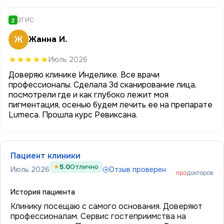
2ГИС
2
Ж
Жанна И.
Июль 2026
Доверяю клинике Инделике. Все врачи
профессионалы. Сделала 3d сканирование лица,
посмотрели где и как глубоко лежит моя
пигментация, осенью будем лечить ее на препарате
Lumeca. Прошла курс Ревиксана.
Пациент клиники
5.0
Отлично
Июль 2026
Отзыв проверен
про
докторов
История пациента
Клинику посещаю с самого основания. Доверяют
профессионалам. Сервис гостеприимства на