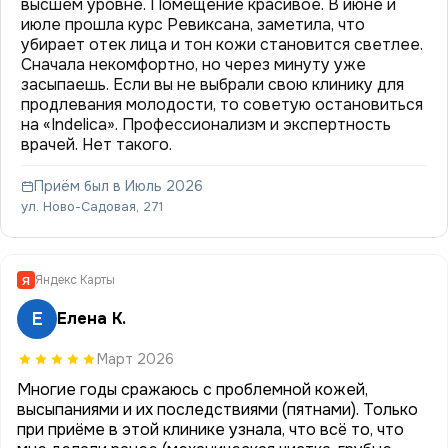
высшем уровне. Помещение красивое. В июне и
июле прошла курс Ревиксана, заметила, что
убирает отек лица и тон кожи становится светлее.
Сначала некомфортно, но через минуту уже
засыпаешь. Если вы не выбрали свою клинику для
продлевания молодости, то советую остановиться
на «Indelica». Профессионализм и экспертность
врачей. Нет такого.
Приём был в Июль 2026
ул. Ново-Садовая, 271
Яндекс Карты
Я
Е
Елена К.
Март 2026
Многие годы сражаюсь с проблемной кожей,
высыпаниями и их последствиями (пятнами). Только
при приёме в этой клинике узнала, что всё то, что