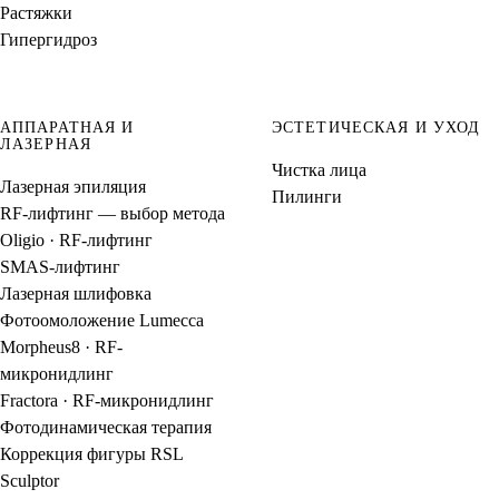
Растяжки
Гипергидроз
АППАРАТНАЯ И
ЭСТЕТИЧЕСКАЯ И УХОД
ЛАЗЕРНАЯ
Чистка лица
Лазерная эпиляция
Пилинги
RF-лифтинг — выбор метода
Oligio · RF-лифтинг
SMAS-лифтинг
Лазерная шлифовка
Фотоомоложение Lumecca
Morpheus8 · RF-
микронидлинг
Fractora · RF-микронидлинг
Фотодинамическая терапия
Коррекция фигуры RSL
Sculptor