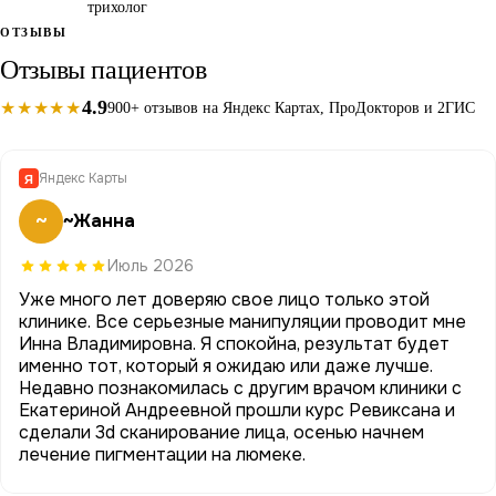
трихолог
ОТЗЫВЫ
Отзывы пациентов
4.9
★★★★★
900+ отзывов на Яндекс Картах, ПроДокторов и 2ГИС
Яндекс Карты
Я
~
~Жанна
Июль 2026
Уже много лет доверяю свое лицо только этой
клинике. Все серьезные манипуляции проводит мне
Инна Владимировна. Я спокойна, результат будет
именно тот, который я ожидаю или даже лучше.
Недавно познакомилась с другим врачом клиники с
Екатериной Андреевной прошли курс Ревиксана и
сделали 3d сканирование лица, осенью начнем
лечение пигментации на люмеке.