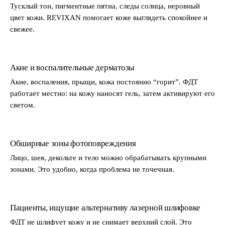
Тусклый тон, пигментные пятна, следы солнца, неровный
цвет кожи. REVIXAN помогает коже выглядеть спокойнее и
свежее.
Акне и воспалительные дерматозы
Акне, воспаления, прыщи, кожа постоянно “горит”. ФДТ
работает местно: на кожу наносят гель, затем активируют его
светом.
Обширные зоны фотоповреждения
Лицо, шея, декольте и тело можно обрабатывать крупными
зонами. Это удобно, когда проблема не точечная.
Пациенты, ищущие альтернативу лазерной шлифовке
ФДТ не шлифует кожу и не снимает верхний слой. Это