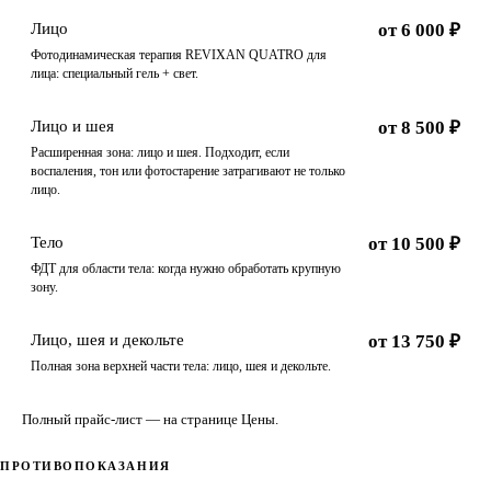
Лицо
от 6 000 ₽
Фотодинамическая терапия REVIXAN QUATRO для
лица: специальный гель + свет.
Лицо и шея
от 8 500 ₽
Расширенная зона: лицо и шея. Подходит, если
воспаления, тон или фотостарение затрагивают не только
лицо.
Тело
от 10 500 ₽
ФДТ для области тела: когда нужно обработать крупную
зону.
Лицо, шея и декольте
от 13 750 ₽
Полная зона верхней части тела: лицо, шея и декольте.
Полный прайс-лист — на странице
Цены
.
ПРОТИВОПОКАЗАНИЯ