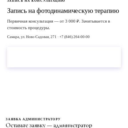
ЗАПИСЬ НА КОНСУЛЬТАЦИЮ
Запись на фотодинамическую терапию
Первичная консультация — от 3 000 ₽. Зачитывается в
стоимость процедуры.
Самара, ул. Ново-Садовая, 271 · +7 (846) 264-00-00
Консультация — 3
Зачитывается в стоимость процедуры
000 ₽
при записи.
+7 (846) 264-00-00
Включает 3D-диагностику лица и план лечения
ЗАЯВКА АДМИНИСТРАТОРУ
Оставьте заявку — администратор