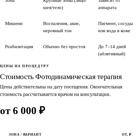
Зона
Крупные зоны (лицо/
Зависит от
шея/тело)
аппарата
Мишени
Воспаления, акне,
Пигмент, сосуды
неровный тон
или вода в коже
Реабилитация
Обычно без простоя
До 7–14 дней
(аблятивный)
ЦЕНЫ НА ПРОЦЕДУРУ
Стоимость Фотодинамическая терапия
Цены действительны на дату посещения. Окончательная
стоимость рассчитывается врачом на консультации.
от 6 000 ₽
ЗОНА / ВАРИАНТ
ОТ, ₽