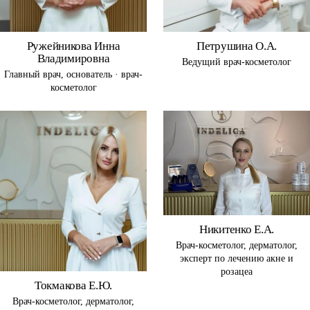
Ружейникова Инна
Петрушина О.А.
Владимировна
Ведущий врач-косметолог
Главный врач, основатель · врач-
косметолог
Никитенко Е.А.
Врач-косметолог, дерматолог,
эксперт по лечению акне и
розацеа
Токмакова Е.Ю.
Врач-косметолог, дерматолог,