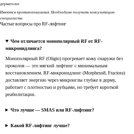
дерматолог.
Имеются противопоказания. Необходимо получить консультацию
специалиста.
Частые вопросы про RF-лифтинг
Чем отличается монополярный RF от RF-
микронидлинга?
Монополярный RF (Oligio) прогревает кожу снаружи без
проколов — это мягкий лифтинг с минимальным
восстановлением. RF-микронидлинг (Morpheus8, Fractora)
доставляет энергию через микроиглы глубже в дерму,
работает с плотностью и рубцами, но требует короткой
реабилитации.
Что лучше — SMAS или RF-лифтинг?
Какой RF-лифтинг лучше?