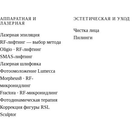
АППАРАТНАЯ И
ЭСТЕТИЧЕСКАЯ И УХОД
ЛАЗЕРНАЯ
Чистка лица
Лазерная эпиляция
Пилинги
RF-лифтинг — выбор метода
Oligio · RF-лифтинг
SMAS-лифтинг
Лазерная шлифовка
Фотоомоложение Lumecca
Morpheus8 · RF-
микронидлинг
Fractora · RF-микронидлинг
Фотодинамическая терапия
Коррекция фигуры RSL
Sculptor