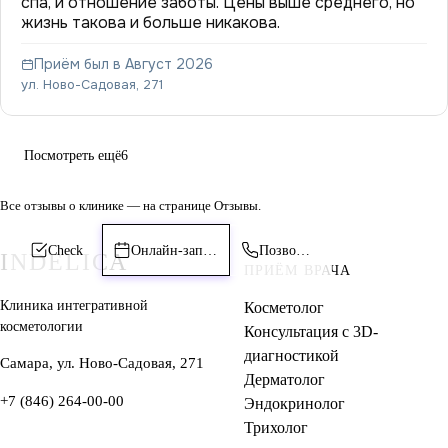
спа, и отношение заботы. Цены выше среднего, но
жизнь такова и больше никакова.
Приём был в Август 2026
ул. Ново-Садовая, 271
Посмотреть ещё
6
Все отзывы о клинике — на странице
Отзывы
.
Check
Онлайн-запись
Позвонить
INDELICA
ПРИЁМ ВРАЧА
Клиника интегративной
Косметолог
косметологии
Консультация с 3D-
диагностикой
Самара, ул. Ново-Садовая, 271
Дерматолог
+7 (846) 264-00-00
Эндокринолог
Трихолог