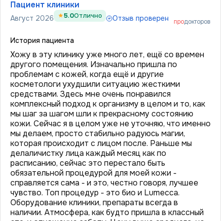
Пациент клиники
5.0
Отлично
Август 2026
Отзыв проверен
про
докторов
История пациента
Хожу в эту клинику уже много лет, ещё со времен
другого помещения. Изначально пришла по
проблемам с кожей, когда ещё и другие
косметологи ухудшили ситуацию жесткими
средствами. Здесь мне очень понравился
комплексный подход к организму в целом и то, как
мы шаг за шагом шли к прекрасному состоянию
кожи. Сейчас я в целом уже не уточняю, что именно
мы делаем, просто стабильно радуюсь магии,
которая происходит с лицом после. Раньше мы
делаличистку лица каждый месяц как по
расписанию, сейчас это перестало быть
обязательной процедурой для моей кожи -
справляется сама - и это, честно говоря, лучшее
чувство. Топ процедур - это био и Lumecca.
Оборудование клиники, препараты всегда в
наличии. Атмосфера, как будто пришла в классный