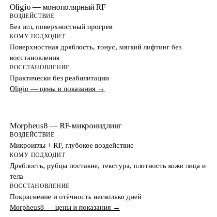
Oligio — монополярный RF
ВОЗДЕЙСТВИЕ
Без игл, поверхностный прогрев
КОМУ ПОДХОДИТ
Поверхностная дряблость, тонус, мягкий лифтинг без
восстановления
ВОССТАНОВЛЕНИЕ
Практически без реабилитации
Oligio — цены и показания →
Morpheus8 — RF-микронидлинг
ВОЗДЕЙСТВИЕ
Микроиглы + RF, глубокое воздействие
КОМУ ПОДХОДИТ
Дряблость, рубцы постакне, текстура, плотность кожи лица и
тела
ВОССТАНОВЛЕНИЕ
Покраснение и отёчность несколько дней
Morpheus8 — цены и показания →