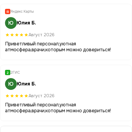
Яндекс Карты
Я
Ю
Юлия Б.
Август 2026
Приветливый персонал,уютная
атмосфера,врачи,которым можно довериться!
2ГИС
2
Ю
Юлия Б.
Август 2026
Приветливый персонал,уютная
атмосфера,врачи,которым можно довериться!