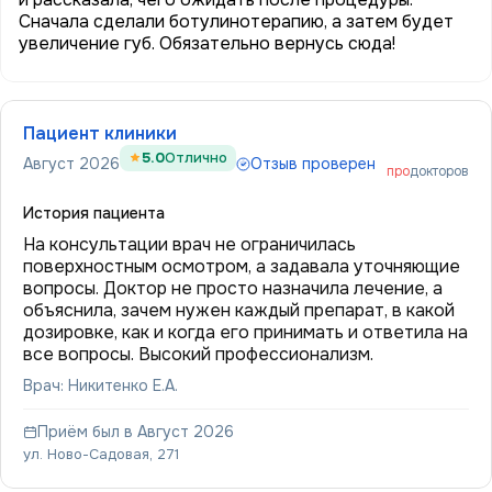
Сначала сделали ботулинотерапию, а затем будет
увеличение губ. Обязательно вернусь сюда!
Пациент клиники
5.0
Отлично
Август 2026
Отзыв проверен
про
докторов
История пациента
На консультации врач не ограничилась
поверхностным осмотром, а задавала уточняющие
вопросы. Доктор не просто назначила лечение, а
объяснила, зачем нужен каждый препарат, в какой
дозировке, как и когда его принимать и ответила на
все вопросы. Высокий профессионализм.
Врач: Никитенко Е.А.
Приём был в Август 2026
ул. Ново-Садовая, 271