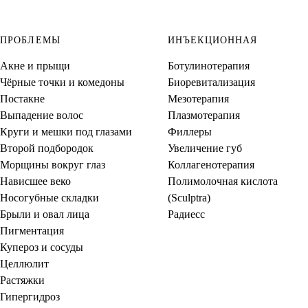
ПРОБЛЕМЫ
ИНЪЕКЦИОННАЯ
Акне и прыщи
Ботулинотерапия
Чёрные точки и комедоны
Биоревитализация
Постакне
Мезотерапия
Выпадение волос
Плазмотерапия
Круги и мешки под глазами
Филлеры
Второй подбородок
Увеличение губ
Морщины вокруг глаз
Коллагенотерапия
Нависшее веко
Полимолочная кислота
Носогубные складки
(Sculptra)
Брыли и овал лица
Радиесс
Пигментация
Купероз и сосуды
Целлюлит
Растяжки
Гипергидроз