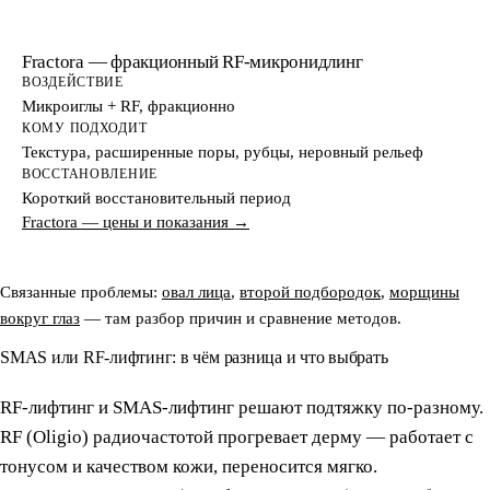
Fractora — фракционный RF-микронидлинг
ВОЗДЕЙСТВИЕ
Микроиглы + RF, фракционно
КОМУ ПОДХОДИТ
Текстура, расширенные поры, рубцы, неровный рельеф
ВОССТАНОВЛЕНИЕ
Короткий восстановительный период
Fractora — цены и показания →
Связанные проблемы:
овал лица
,
второй подбородок
,
морщины
вокруг глаз
— там разбор причин и сравнение методов.
SMAS или RF-лифтинг: в чём разница и что выбрать
RF-лифтинг и SMAS-лифтинг решают подтяжку по-разному.
RF (Oligio) радиочастотой прогревает дерму — работает с
тонусом и качеством кожи, переносится мягко.