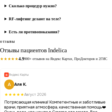
Сколько процедур нужно?
RF-лифтинг делают на теле?
Есть ли противопоказания?
ОТЗЫВЫ
Отзывы пациентов Indelica
4.9
★★★★★
900+ отзывов на Яндекс Картах, ПроДокторов и 2ГИС
Яндекс Карты
Я
А
Аля К.
Август 2026
Потрясающая клиника! Компетентные и заботливые
врачи, приятная атмосфера, качественная помощь❤️