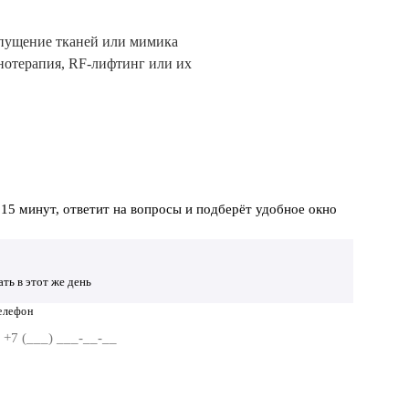
 опущение тканей или мимика
инотерапия, RF-лифтинг или их
 15 минут, ответит на вопросы и подберёт удобное окно
ть в этот же день
елефон