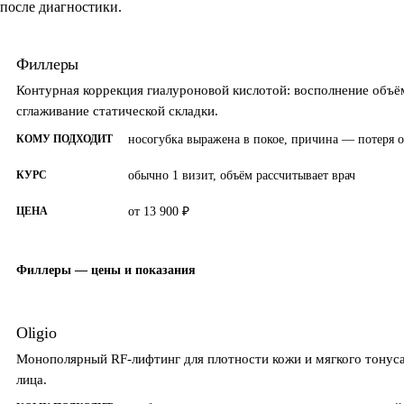
после диагностики.
Филлеры
Контурная коррекция гиалуроновой кислотой: восполнение объё
сглаживание статической складки.
КОМУ ПОДХОДИТ
носогубка выражена в покое, причина — потеря о
КУРС
обычно 1 визит, объём рассчитывает врач
ЦЕНА
от 13 900 ₽
Филлеры — цены и показания
Oligio
Монополярный RF-лифтинг для плотности кожи и мягкого тонуса
лица.