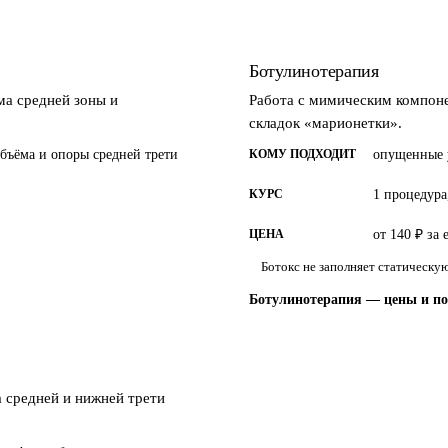
Ботулинотерапия
ма средней зоны и
Работа с мимическим компоне
складок «марионетки».
бъёма и опоры средней трети
КОМУ ПОДХОДИТ
опущенные у
КУРС
1 процедура
ЦЕНА
от 140 ₽ за
Ботокс не заполняет статическ
Ботулинотерапия — цены и п
 средней и нижней трети