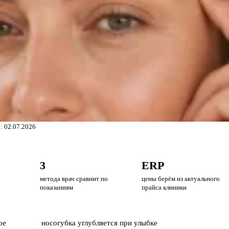
: 02.07.2026
3
ERP
метода врач сравнит по
цены берём из актуального
показаниям
прайса клиники
ое
носогубка углубляется при улыбке