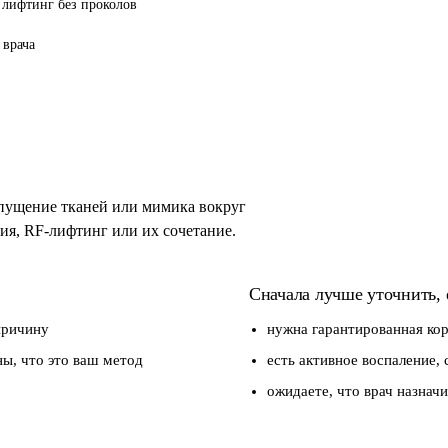
 лифтинг без проколов
 врача
опущение тканей или мимика вокруг
пия, RF-лифтинг или их сочетание.
Сначала лучше уточнить, 
причину
нужна гарантированная кор
ны, что это ваш метод
есть активное воспаление, 
ожидаете, что врач назнач