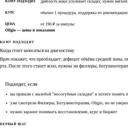
КОМУ ПОДХОДИТ
дряблость кожи усиливает складку, нужен мягкий
КУРС
обычно 1 процедура, поддержка по рекомендации
ЦЕНА
от 190 ₽ за импульс
Oligio — цены и показания
КОМУ ПОДХОДИТ
Когда стоит записаться на диагностику
Врач покажет, что преобладает: дефицит объёма средней зоны, 
рта. После этого станет ясно, нужны ли филлеры, ботулинотера
Подходит, если
вы пришли с жалобой "носогубные складки" и хотите понять 
уже смотрели Филлеры, Ботулинотерапия, Oligio, но не увере
нужно заранее понимать восстановление, курс и бюджет
ПЕРВЫЙ ШАГ