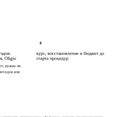
4
одов:
курс, восстановление и бюджет до
, Oligio
старта процедур
ет, нужна ли
методов или