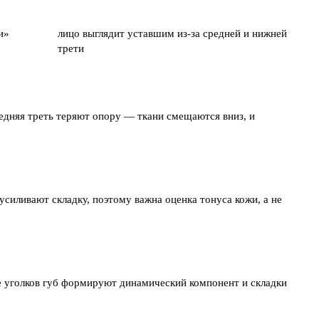
и»
лицо выглядит уставшим из-за средней и нижней
трети
редняя треть теряют опору — ткани смещаются вниз, и
силивают складку, поэтому важна оценка тонуса кожи, а не
 уголков губ формируют динамический компонент и складки