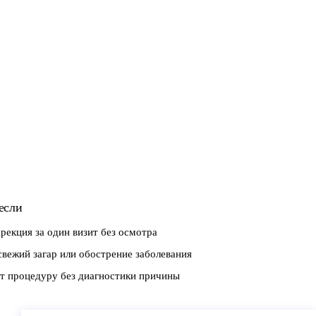
если
рекция за один визит без осмотра
свежий загар или обострение заболевания
ит процедуру без диагностики причины