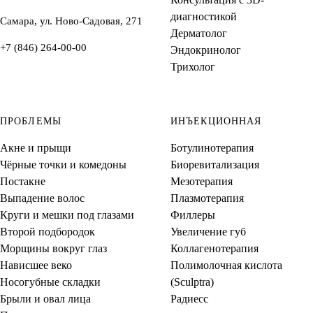
диагностикой
Самара, ул. Ново-Садовая, 271
Дерматолог
+7 (846) 264-00-00
Эндокринолог
Трихолог
ПРОБЛЕМЫ
ИНЪЕКЦИОННАЯ
Акне и прыщи
Ботулинотерапия
Чёрные точки и комедоны
Биоревитализация
Постакне
Мезотерапия
Выпадение волос
Плазмотерапия
Круги и мешки под глазами
Филлеры
Второй подбородок
Увеличение губ
Морщины вокруг глаз
Коллагенотерапия
Нависшее веко
Полимолочная кислота
Носогубные складки
(Sculptra)
Брыли и овал лица
Радиесс