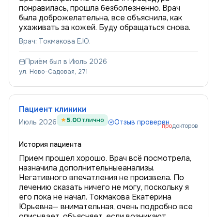
понравилась, прошла безболезненно. Врач
была доброжелательна, все объяснила, как
ухаживать за кожей. Буду обращаться снова.
Врач: Токмакова Е.Ю.
Приём был в Июль 2026
ул. Ново-Садовая, 271
Пациент клиники
5.0
Отлично
Июль 2026
Отзыв проверен
про
докторов
История пациента
Прием прошел хорошо. Врач всё посмотрела,
назначила дополнительныеанализы.
Негативного впечатления не произвела. По
лечению сказать ничего не могу, поскольку я
его пока не начал. Токмакова Екатерина
Юрьевна— внимательная, очень подробно все
описывает, объясняет, если возникают