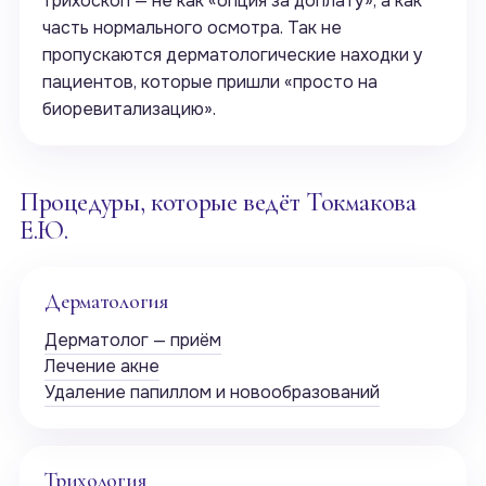
трихоскоп — не как «опция за доплату», а как
часть нормального осмотра. Так не
пропускаются дерматологические находки у
пациентов, которые пришли «просто на
биоревитализацию».
Процедуры, которые ведёт Токмакова
Е.Ю.
Дерматология
Дерматолог — приём
Лечение акне
Удаление папиллом и новообразований
Трихология