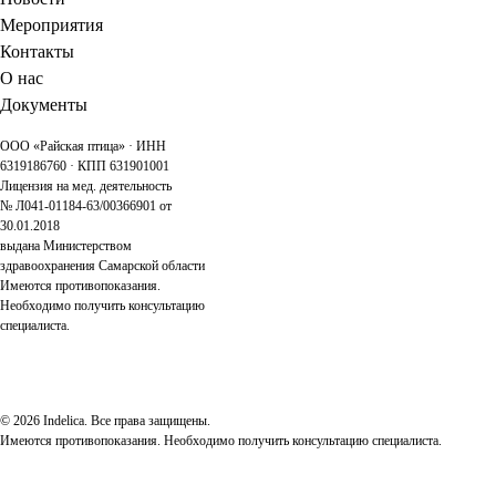
Мероприятия
Контакты
О нас
Документы
ООО «Райская птица» · ИНН
6319186760 · КПП 631901001
Лицензия на мед. деятельность
№ Л041-01184-63/00366901 от
30.01.2018
выдана Министерством
здравоохранения Самарской области
Имеются противопоказания.
Необходимо получить консультацию
специалиста.
© 2026 Indelica. Все права защищены.
Имеются противопоказания. Необходимо получить консультацию специалиста.