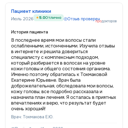
Пациент клиники
5.0
Отлично
Июль 2026
Отзыв проверен
про
докторов
История пациента
В последнее время мои волосы стали
ослабленными, истонченными. Изучила отзывы
в интернете и решила довериться
специалисту с комплексным подходом,
который разбирается в волосах на уровне
кожи головы и общего состояния организма.
Именно поэтому обратилась к Токмаковой
Екатерине Юрьевне. Врач была
доброжелательная, обследовала мои волосы,
кожу головы, все подробно рассказала и
назначила план лечения. Я осталась в приятных
впечатлениях и верю, что результат будет
очень хороший!
Врач: Токмакова Е.Ю.