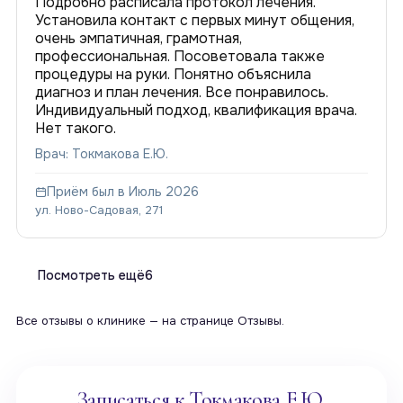
Подробно расписала протокол лечения.
Установила контакт с первых минут общения,
очень эмпатичная, грамотная,
профессиональная. Посоветовала также
процедуры на руки. Понятно объяснила
диагноз и план лечения. Все понравилось.
Индивидуальный подход, квалификация врача.
Нет такого.
Врач: Токмакова Е.Ю.
Приём был в Июль 2026
ул. Ново-Садовая, 271
Посмотреть ещё
6
Все отзывы о клинике — на странице
Отзывы
.
Записаться к Токмакова Е.Ю.