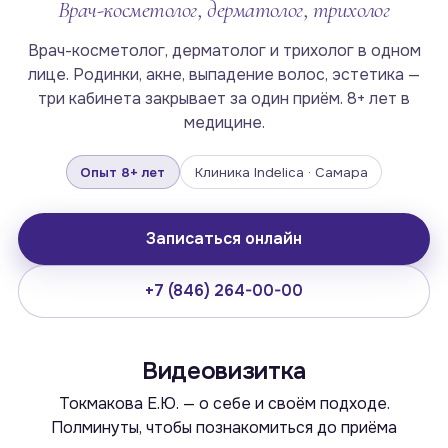
Врач-косметолог, дерматолог, трихолог
Врач-косметолог, дерматолог и трихолог в одном
лице. Родинки, акне, выпадение волос, эстетика —
три кабинета закрывает за один приём. 8+ лет в
медицине.
Опыт 8+ лет
Клиника Indelica · Самара
Записаться онлайн
+7 (846) 264-00-00
Видеовизитка
Токмакова Е.Ю. — о себе и своём подходе.
Полминуты, чтобы познакомиться до приёма