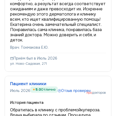
комфортно, а результат всегда соответствует
ожиданиям и даже превосходит их. Искренне
рекомендую этого дерматолога и клинику
всем, кто ищет квалифицированную помощь!
Екатерина очень замечательный специалист.
Понравилась сама клиника, понравилась база
знаний доктора. Можно доверить и себя, и
деток.
Врач: Токмакова Е.Ю.
Приём был в Июль 2026
ул. Ново-Садовая, 271
Пациент клиники
5.0
Отлично
Июль 2026
Отзыв проверен
про
докторов
История пациента
Обратилась в клинику с проблемойкупероза.
Врача выбирала по отзывам. Процедура