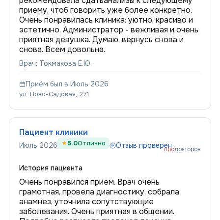
рекомендовала сдатьанализы к следующему
приему, чтоб говорить уже более конкретно.
Очень понравилась клиника: уютно, красиво и
эстетично. Администратор - вежливая и очень
приятная девушка. Думаю, вернусь снова и
снова. Всем довольна.
Врач: Токмакова Е.Ю.
Приём был в Июль 2026
ул. Ново-Садовая, 271
Пациент клиники
5.0
Отлично
Июль 2026
Отзыв проверен
про
докторов
История пациента
Очень понравился прием. Врач очень
грамотная, провела диагностику, собрала
анамнез, уточнила сопутствующие
заболевания. Очень приятная в общении.