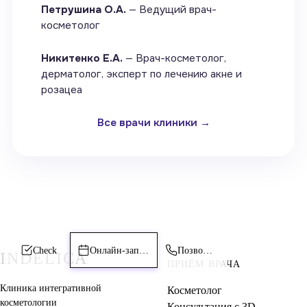
Петрушина О.А.
— Ведущий врач-
косметолог
Никитенко Е.А.
— Врач-косметолог,
дерматолог, эксперт по лечению акне и
розацеа
Все врачи клиники →
Check
Онлайн-запись
Позвонить
INDELICA
ПРИЁМ ВРАЧА
Клиника интегративной
Косметолог
косметологии
Консультация с 3D-