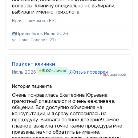
вопросы. Клинику специально не выбирали,
выбирали именно трихолога.
Врач: Токмакова Е.Ю.
Приём был в Июль 2026
ул. Ново-Садовая, 271
Пациент клиники
5.0
Отлично
Июль 2026
Отзыв проверен
про
докторов
История пациента
Очень понравилась Екатерина Юрьевна,
грамотный специалист и очень вежливая в
общении. Все доступно объяснила на
консультации, и я сразу согласилась на
процедуру. Вызвала полное доверие! Самое
главное, выявила точно, какие процедуры мне
показаны, на что обратить внимание,