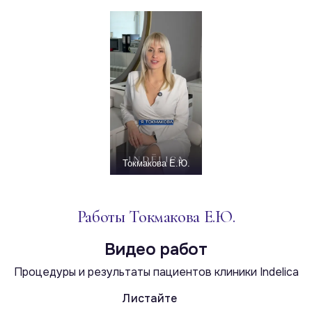
Токмакова Е.Ю.
Работы Токмакова Е.Ю.
Видео работ
Процедуры и результаты пациентов клиники Indelica
Листайте