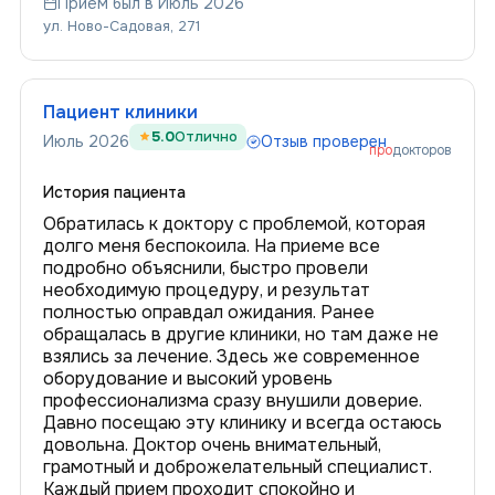
Приём был в Июль 2026
ул. Ново-Садовая, 271
Пациент клиники
5.0
Отлично
Июль 2026
Отзыв проверен
про
докторов
История пациента
Обратилась к доктору с проблемой, которая
долго меня беспокоила. На приеме все
подробно объяснили, быстро провели
необходимую процедуру, и результат
полностью оправдал ожидания. Ранее
обращалась в другие клиники, но там даже не
взялись за лечение. Здесь же современное
оборудование и высокий уровень
профессионализма сразу внушили доверие.
Давно посещаю эту клинику и всегда остаюсь
довольна. Доктор очень внимательный,
грамотный и доброжелательный специалист.
Каждый прием проходит спокойно и