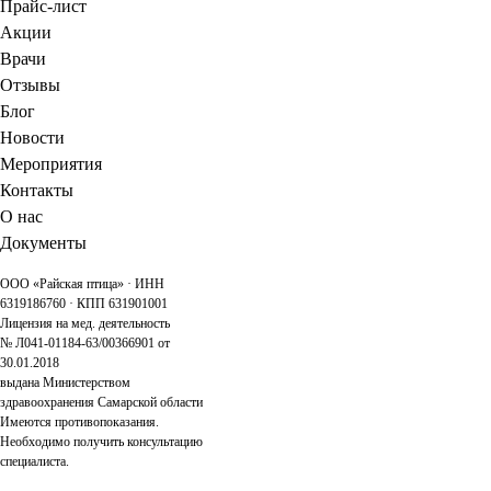
Прайс-лист
Акции
Врачи
Отзывы
Блог
Новости
Мероприятия
Контакты
О нас
Документы
ООО «Райская птица» · ИНН
6319186760 · КПП 631901001
Лицензия на мед. деятельность
№ Л041-01184-63/00366901 от
30.01.2018
выдана Министерством
здравоохранения Самарской области
Имеются противопоказания.
Необходимо получить консультацию
специалиста.