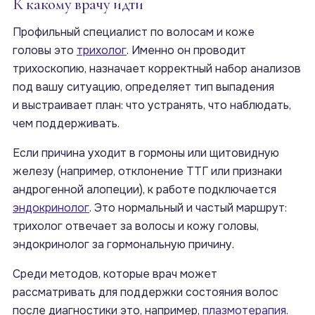
К какому врачу идти
Профильный специалист по волосам и коже
головы это
трихолог
. Именно он проводит
трихоскопию, назначает корректный набор анализов
под вашу ситуацию, определяет тип выпадения
и выстраивает план: что устранять, что наблюдать,
чем поддерживать.
Если причина уходит в гормоны или щитовидную
железу (например, отклонение ТТГ или признаки
андрогенной алопеции), к работе подключается
эндокринолог
. Это нормальный и частый маршрут:
трихолог отвечает за волосы и кожу головы,
эндокринолог за гормональную причину.
Среди методов, которые врач может
рассматривать для поддержки состояния волос
после диагностики это, например,
плазмотерапия
.