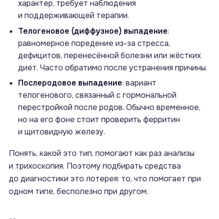
характер, требует наблюдения
и поддерживающей терапии.
Телогеновое (диффузное) выпадение
:
равномерное поредение из-за стресса,
дефицитов, перенесённой болезни или жёстких
диет. Часто обратимо после устранения причины.
Послеродовое выпадение
: вариант
телогенового, связанный с гормональной
перестройкой после родов. Обычно временное,
но на его фоне стоит проверить ферритин
и щитовидную железу.
Понять, какой это тип, помогают как раз анализы
и трихоскопия. Поэтому подбирать средства
до диагностики это лотерея: то, что помогает при
одном типе, бесполезно при другом.