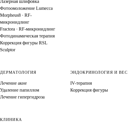
Лазерная шлифовка
Фотоомоложение Lumecca
Morpheus8 · RF-
микронидлинг
Fractora · RF-микронидлинг
Фотодинамическая терапия
Коррекция фигуры RSL
Sculptor
ДЕРМАТОЛОГИЯ
ЭНДОКРИНОЛОГИЯ И ВЕС
Лечение акне
IV-терапия
Удаление папиллом
Коррекция фигуры
Лечение гипергидроза
КЛИНИКА