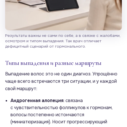
Результаты важны не сами по себе, а в связке с жалобами,
осмотром и типом выпадения. Так врач отличает
дефицитный сценарий от гормонального.
Типы выпадения и разные маршруты
Выпадение волос это не один диагноз. Упрощённо
чаще всего встречаются три ситуации, и у каждой
свой маршрут:
Андрогенная алопеция
: связана
с чувствительностью фолликулов к гормонам,
волосы постепенно истончаются
(миниатюризация). Носит прогрессирующий