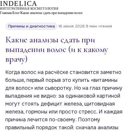
INDELICA
ИНТЕГРАТИВНАЯ КОСМЕТОЛОГИЯ
Главная
/
Блог
/
Какие анализы сдать при выпадении волос
Причины и диагностика
·
16 июня 2026
·
9 мин чтения
Какие анализы сдать при
выпадении волос (и к какому
врачу)
Когда волос на расчёске становится заметно
больше, первый порыв это купить «витамины
для волос» или сыворотку. Но на глаз причину
выпадения не видно: за одинаковой картиной
могут стоять дефицит железа, щитовидная
железа, гормоны или просто стресс. И каждая
причина лечится по-своему. Поэтому
правильный порядок такой: сначала анализы