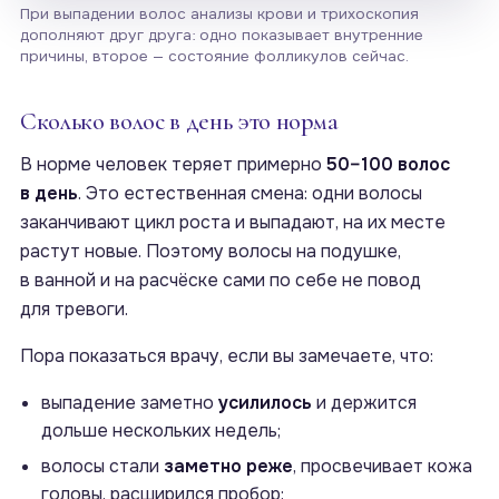
При выпадении волос анализы крови и трихоскопия
дополняют друг друга: одно показывает внутренние
причины, второе — состояние фолликулов сейчас.
Сколько волос в день это норма
В норме человек теряет примерно
50–100 волос
в день
. Это естественная смена: одни волосы
заканчивают цикл роста и выпадают, на их месте
растут новые. Поэтому волосы на подушке,
в ванной и на расчёске сами по себе не повод
для тревоги.
Пора показаться врачу, если вы замечаете, что:
выпадение заметно
усилилось
и держится
дольше нескольких недель;
волосы стали
заметно реже
, просвечивает кожа
головы, расширился пробор;