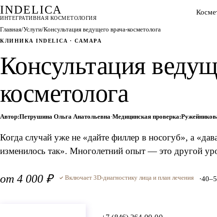
INDELICA
Косме
ИНТЕГРАТИВНАЯ КОСМЕТОЛОГИЯ
Главная
/
Услуги
/
Консультация ведущего врача-косметолога
КЛИНИКА INDELICA · САМАРА
Консультация ведущ
косметолога
Автор:
Петрушина Ольга Анатольевна
·
Медицинская проверка:
Ружейников
Когда случай уже не «дайте филлер в носогуб», а «дав
изменилось так». Многолетний опыт — это другой уро
от 4 000 ₽
Включает 3D-диагностику лица и план лечения
·
40–5