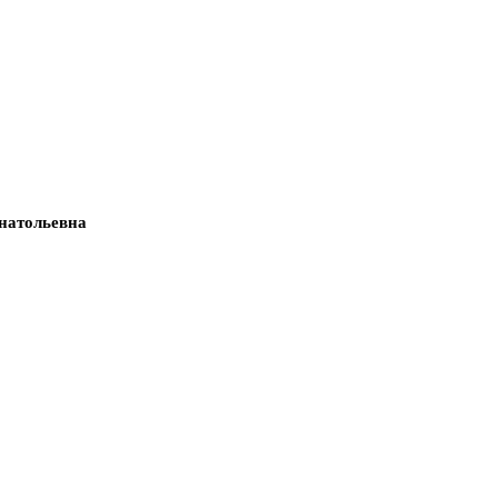
натольевна