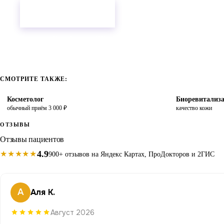
+7 (846) 264-00-00
Записаться онлайн
Самара, ул. Ново-Садовая, 271
СМОТРИТЕ ТАКЖЕ:
Косметолог
Биоревитализ
обычный приём 3 000 ₽
качество кожи
ОТЗЫВЫ
Отзывы пациентов
4.9
★★★★★
900+ отзывов на Яндекс Картах, ПроДокторов и 2ГИС
А
Аля К.
Август 2026