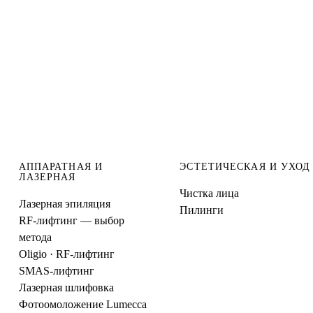
АППАРАТНАЯ И
ЭСТЕТИЧЕСКАЯ И УХОД
ЛАЗЕРНАЯ
Чистка лица
Лазерная эпиляция
Пилинги
RF-лифтинг — выбор
метода
Oligio · RF-лифтинг
SMAS-лифтинг
Лазерная шлифовка
Фотоомоложение Lumecca