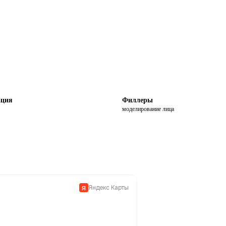
ация
Филлеры
моделирование лица
Яндекс Карты
Я