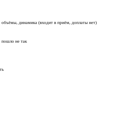
 объёмы, динамика (входит в приём, доплаты нет)
о пошло не так
ть