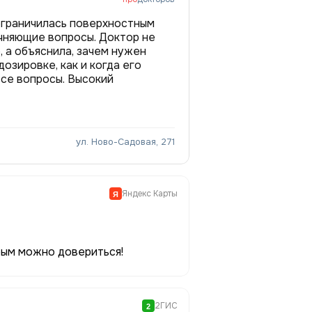
ограничилась поверхностным
чняющие вопросы. Доктор не
, а объяснила, зачем нужен
дозировке, как и когда его
все вопросы. Высокий
ул. Ново-Садовая, 271
Яндекс Карты
Я
рым можно довериться!
2ГИС
2