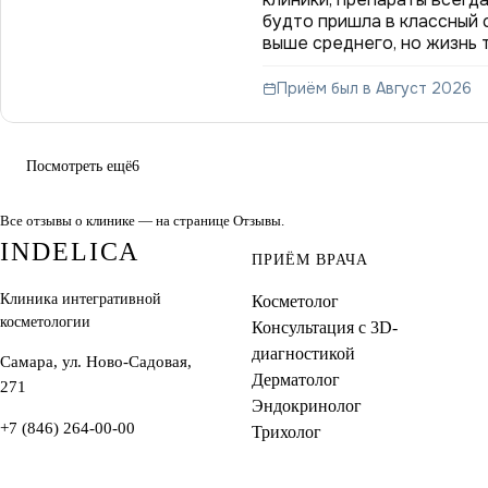
будто пришла в классный 
выше среднего, но жизнь 
Приём был в Август 2026
Посмотреть ещё
6
Все отзывы о клинике — на странице
Отзывы
.
INDELICA
ПРИЁМ ВРАЧА
Клиника интегративной
Косметолог
косметологии
Консультация с 3D-
диагностикой
Самара, ул. Ново-Садовая,
Дерматолог
271
Эндокринолог
+7 (846) 264-00-00
Трихолог