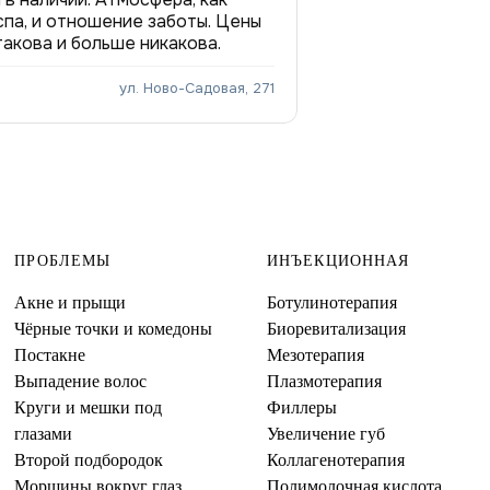
спа, и отношение заботы. Цены
такова и больше никакова.
ул. Ново-Садовая, 271
ПРОБЛЕМЫ
ИНЪЕКЦИОННАЯ
Акне и прыщи
Ботулинотерапия
Чёрные точки и комедоны
Биоревитализация
Постакне
Мезотерапия
Выпадение волос
Плазмотерапия
Круги и мешки под
Филлеры
глазами
Увеличение губ
Второй подбородок
Коллагенотерапия
Морщины вокруг глаз
Полимолочная кислота