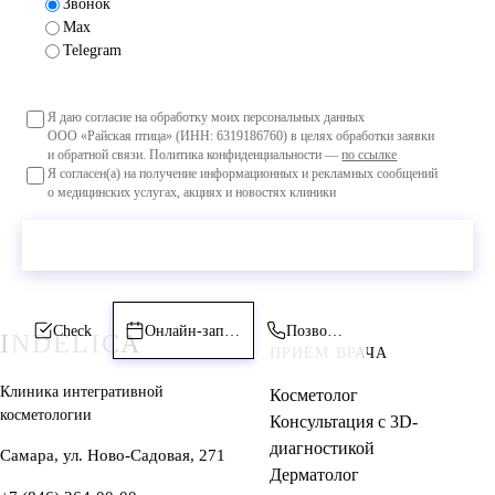
Звонок
Max
Telegram
Я даю согласие на обработку моих персональных данных
ООО «Райская птица» (ИНН: 6319186760) в целях обработки заявки
и обратной связи. Политика конфиденциальности —
по ссылке
Я согласен(а) на получение информационных и рекламных сообщений
о медицинских услугах, акциях и новостях клиники
Отправить заявку
Check
Онлайн-запись
Позвонить
INDELICA
ПРИЁМ ВРАЧА
Клиника интегративной
Косметолог
косметологии
Консультация с 3D-
диагностикой
Самара, ул. Ново-Садовая, 271
Дерматолог