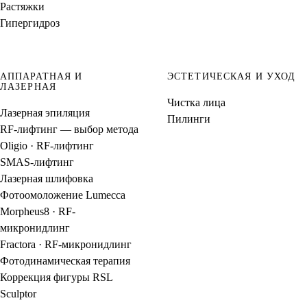
Растяжки
Гипергидроз
АППАРАТНАЯ И
ЭСТЕТИЧЕСКАЯ И УХОД
ЛАЗЕРНАЯ
Чистка лица
Лазерная эпиляция
Пилинги
RF-лифтинг — выбор метода
Oligio · RF-лифтинг
SMAS-лифтинг
Лазерная шлифовка
Фотоомоложение Lumecca
Morpheus8 · RF-
микронидлинг
Fractora · RF-микронидлинг
Фотодинамическая терапия
Коррекция фигуры RSL
Sculptor