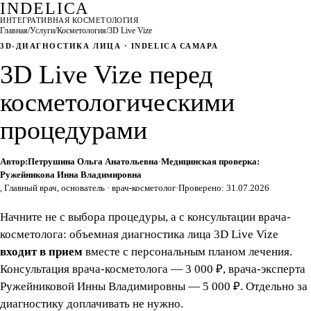
INDELICA
ИНТЕГРАТИВНАЯ КОСМЕТОЛОГИЯ
Главная
/
Услуги
/
Косметология
/
3D Live Vize
3D-ДИАГНОСТИКА ЛИЦА · INDELICA САМАРА
3D Live Vize перед
косметологическими
процедурами
Автор:
Петрушина Ольга Анатольевна
·
Медицинская проверка:
Ружейникова Инна Владимировна
, Главный врач, основатель · врач-косметолог
·
Проверено: 31.07.2026
Начните не с выбора процедуры, а с консультации врача-
косметолога: объемная диагностика лица 3D Live Vize
входит в прием
вместе с персональным планом лечения.
Консультация врача-косметолога — 3 000 ₽, врача-эксперта
Ружейниковой Инны Владимировны — 5 000 ₽. Отдельно за
диагностику доплачивать не нужно.