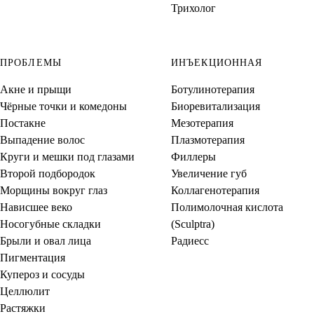
Трихолог
ПРОБЛЕМЫ
ИНЪЕКЦИОННАЯ
Акне и прыщи
Ботулинотерапия
Чёрные точки и комедоны
Биоревитализация
Постакне
Мезотерапия
Выпадение волос
Плазмотерапия
Круги и мешки под глазами
Филлеры
Второй подбородок
Увеличение губ
Морщины вокруг глаз
Коллагенотерапия
Нависшее веко
Полимолочная кислота
Носогубные складки
(Sculptra)
Брыли и овал лица
Радиесс
Пигментация
Купероз и сосуды
Целлюлит
Растяжки