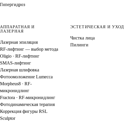
Гипергидроз
АППАРАТНАЯ И
ЭСТЕТИЧЕСКАЯ И УХОД
ЛАЗЕРНАЯ
Чистка лица
Лазерная эпиляция
Пилинги
RF-лифтинг — выбор метода
Oligio · RF-лифтинг
SMAS-лифтинг
Лазерная шлифовка
Фотоомоложение Lumecca
Morpheus8 · RF-
микронидлинг
Fractora · RF-микронидлинг
Фотодинамическая терапия
Коррекция фигуры RSL
Sculptor