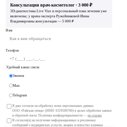
Консультация врач-косметолог · 3 000 ₽
3D-диагностика Live Vize и персональный план лечения уже
включены; у врача-эксперта Ружейниковой Инны
Владимировны консультация — 5 000 ₽
Имя
Телефон
Удобный канал связи
Звонок
Max
Telegram
Я даю согласие на обработку моих персональных данных
ООО «Райская птица» (ИНН: 6319186760) в целях обработки заявки
и обратной связи. Политика конфиденциальности —
по ссылке
Я согласен(а) на получение информационных и рекламных
сообщений о медицинских услугах, акциях и новостях клиники