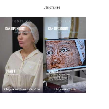
Листайте
3D-диагностика Live Vize
3D-диагностика
ДО И ПОСЛЕ
Объективная динамика вместо