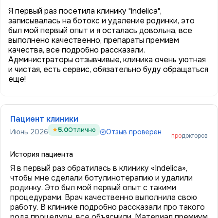
Я первый раз посетила клинику "indelica",
записывалась на ботокс и удаление родинки, это
был мой первый опыт и я осталась довольна, все
выполнено качественно, препараты премивм
качества, все подробно рассказали.
Администраторы отзывчивые, клиника очень уютная
и чистая, есть сервис, обязательно буду обращаться
еще!
Пациент клиники
5.0
Отлично
Июнь 2026
Отзыв проверен
про
докторов
История пациента
Я в первый раз обратилась в клинику «Indelica»,
чтобы мне сделали ботулинотерапию и удалили
родинку. Это был мой первый опыт с такими
процедурами. Врач качественно выполнила свою
работу. В клинике подробно рассказали про такого
рода процедуры, все объяснили. Материал премиум