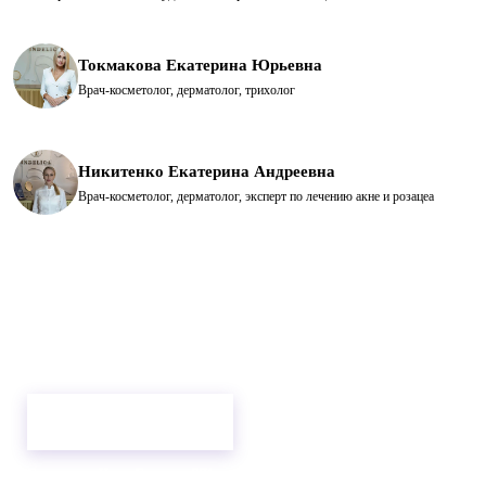
Токмакова Екатерина Юрьевна
Врач-косметолог, дерматолог, трихолог
Никитенко Екатерина Андреевна
Врач-косметолог, дерматолог, эксперт по лечению акне и розацеа
Цена и запись
3 500 ₽
· 30–40 минут
Цена — только за разговор и диагностику. Сами процедуры
и их стоимость считаем уже на приёме, после плана.
+7 (846) 264-00-00
Записаться онлайн
Самара, ул. Ново-Садовая, 271