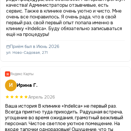
качества! Администраторы отзывчивые, есть
сервис. Также в клинике очень уютно и чисто. Мне
очень все понравилось. Я очень рада, что в свой
первый раз, свой первый опыт попала именно в
клинику «Indelica». Буду обязательно записываться
ещё на процедуры!
Приём был в Июнь 2026
ул. Ново-Садовая, 271
Яндекс Карты
Я
И
Ирина Г.
Апрель 2026
Ваша история В клинике «Indelica» не первый раз.
Всегда приятно туда приходить. Радушная встреча,
угощение во время ожидания, грамотный вежливый
персонал. Чистое светлое уютное помещение. На
входе тапочки одноразовые! Ощущение, что ты