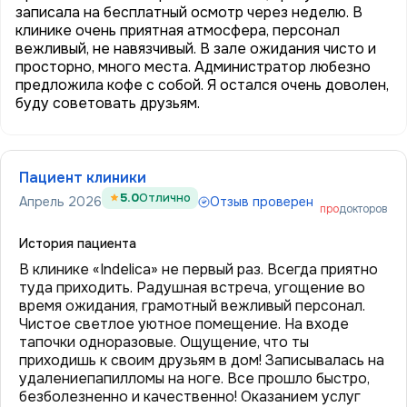
записала на бесплатный осмотр через неделю. В
клинике очень приятная атмосфера, персонал
вежливый, не навязчивый. В зале ожидания чисто и
просторно, много места. Администратор любезно
предложила кофе с собой. Я остался очень доволен,
буду советовать друзьям.
Пациент клиники
5.0
Отлично
Апрель 2026
Отзыв проверен
про
докторов
История пациента
В клинике «Indelica» не первый раз. Всегда приятно
туда приходить. Радушная встреча, угощение во
время ожидания, грамотный вежливый персонал.
Чистое светлое уютное помещение. На входе
тапочки одноразовые. Ощущение, что ты
приходишь к своим друзьям в дом! Записывалась на
удалениепапилломы на ноге. Все прошло быстро,
безболезненно и качественно! Оказанием услуг