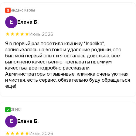
Яндекс Карты
Я
Е
Елена Б.
Июнь 2026
Я в первый раз посетила клинику "Indelika",
записывалась на ботокс и удаление родинки, это
был мой первый опыт и я осталась довольна, все
выполнено качественно, препараты премиум
качества, все подробно рассказали.
Администраторы отзывчивые, клиника очень уютная
и чистая, есть сервис, обязательно буду обращаться
еще!
2ГИС
2
Е
Елена Б.
Июнь 2026