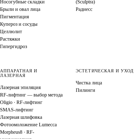
Носогубные складки
(Sculptra)
Брыли и овал лица
Радиесс
Пигментация
Купероз и сосуды
Целлюлит
Растяжки
Гипергидроз
АППАРАТНАЯ И
ЭСТЕТИЧЕСКАЯ И УХОД
ЛАЗЕРНАЯ
Чистка лица
Лазерная эпиляция
Пилинги
RF-лифтинг — выбор метода
Oligio · RF-лифтинг
SMAS-лифтинг
Лазерная шлифовка
Фотоомоложение Lumecca
Morpheus8 · RF-