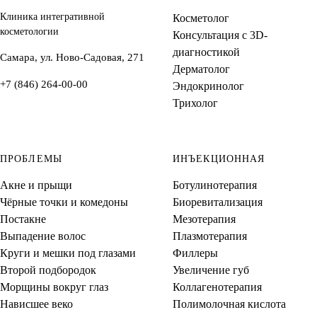
Клиника интегративной
Косметолог
косметологии
Консультация с 3D-
диагностикой
Самара, ул. Ново-Садовая, 271
Дерматолог
+7 (846) 264-00-00
Эндокринолог
Трихолог
ПРОБЛЕМЫ
ИНЪЕКЦИОННАЯ
Акне и прыщи
Ботулинотерапия
Чёрные точки и комедоны
Биоревитализация
Постакне
Мезотерапия
Выпадение волос
Плазмотерапия
Круги и мешки под глазами
Филлеры
Второй подбородок
Увеличение губ
Морщины вокруг глаз
Коллагенотерапия
Нависшее веко
Полимолочная кислота