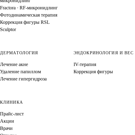
микронидлинг
Fractora · RF-микронидлинг
Фотодинамическая терапия
Коррекция фигуры RSL
Sculptor
ДЕРМАТОЛОГИЯ
ЭНДОКРИНОЛОГИЯ И ВЕС
Лечение акне
IV-терапия
Удаление папиллом
Коррекция фигуры
Лечение гипергидроза
КЛИНИКА
Прайс-лист
Акции
Врачи