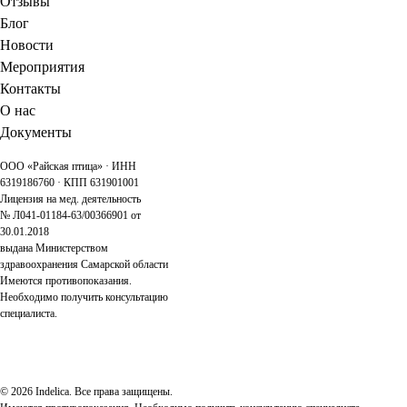
Отзывы
Блог
Новости
Мероприятия
Контакты
О нас
Документы
ООО «Райская птица» · ИНН
6319186760 · КПП 631901001
Лицензия на мед. деятельность
№ Л041-01184-63/00366901 от
30.01.2018
выдана Министерством
здравоохранения Самарской области
Имеются противопоказания.
Необходимо получить консультацию
специалиста.
© 2026 Indelica. Все права защищены.