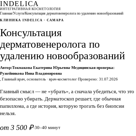
INDELICA
ИНТЕГРАТИВНАЯ КОСМЕТОЛОГИЯ
Главная
/
Услуги
/
Консультация дерматовенеролога по удалению новообразований
КЛИНИКА INDELICA · САМАРА
Консультация
дерматовенеролога по
удалению новообразований
Автор:
Токмакова Екатерина Юрьевна
·
Медицинская проверка:
Ружейникова Инна Владимировна
, Главный врач, основатель · врач-косметолог
·
Проверено: 31.07.2026
Главный смысл — не «убрать», а сначала убедиться, что это
безопасно убирать. Дерматоскоп решает, где обычная
папиллома, а где история, которую трогать без биопсии
нельзя.
от 3 500 ₽
·
30–40 минут