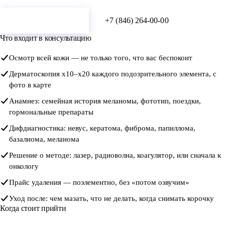
Оставить заявку
+7 (846) 264-00-00
Что входит в консультацию
Осмотр всей кожи — не только того, что вас беспокоит
Дерматоскопия x10–x20 каждого подозрительного элемента, с
фото в карте
Анамнез: семейная история меланомы, фототип, поездки,
гормональные препараты
Дифдиагностика: невус, кератома, фиброма, папиллома,
базалиома, меланома
Решение о методе: лазер, радиоволна, коагулятор, или сначала к
онкологу
Прайс удаления — поэлементно, без «потом озвучим»
Уход после: чем мазать, что не делать, когда снимать корочку
Когда стоит прийти