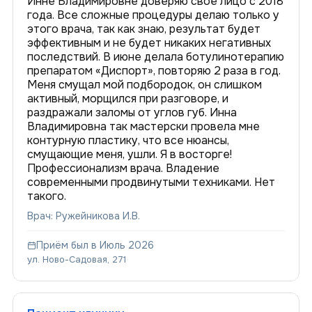
Инне Владимировне доверяю свое лицо с 2018
года. Все сложные процедуры делаю только у
этого врача, так как знаю, результат будет
эффективным и не будет никаких негативных
последствий. В июне делала ботулинотерапию
препаратом «Диспорт», повторяю 2 раза в год.
Меня смущал мой подбородок, он слишком
активный, морщился при разговоре, и
раздражали заломы от углов губ. Инна
Владимировна так мастерски провела мне
контурную пластику, что все нюансы,
смущающие меня, ушли. Я в восторге!
Профессионализм врача. Владение
современными продвинутыми техниками. Нет
такого.
Врач: Ружейникова И.В.
Приём был в Июль 2026
ул. Ново-Садовая, 271