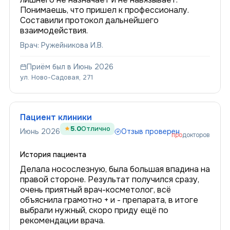
Понимаешь, что пришел к профессионалу.
Составили протокол дальнейшего
взаимодействия.
Врач: Ружейникова И.В.
Приём был в Июнь 2026
ул. Ново-Садовая, 271
Пациент клиники
5.0
Отлично
Июнь 2026
Отзыв проверен
про
докторов
История пациента
Делала носослезную, была большая впадина на
правой стороне. Результат получился сразу,
очень приятный врач-косметолог, всё
объяснила грамотно + и - препарата, в итоге
выбрали нужный, скоро приду ещё по
рекомендации врача.