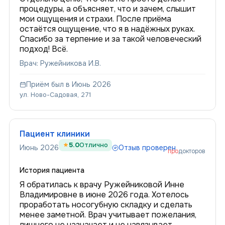
процедуры, а объясняет, что и зачем, слышит
мои ощущения и страхи. После приёма
остаётся ощущение, что я в надёжных руках.
Спасибо за терпение и за такой человеческий
подход! Всё.
Врач: Ружейникова И.В.
Приём был в Июнь 2026
ул. Ново-Садовая, 271
Пациент клиники
5.0
Отлично
Июнь 2026
Отзыв проверен
про
докторов
История пациента
Я обратилась к врачу Ружейниковой Инне
Владимировне в июне 2026 года. Хотелось
проработать носогубную складку и сделать
менее заметной. Врач учитывает пожелания,
лишнего не назначает и не навязывает.