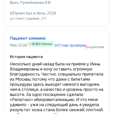
Врач: Ружейникова И.В.
Приём был в Июнь 2026
ул. Ново-Садовая, 271
Пациент клиники
5.0
Отлично
Май 2026
Отзыв проверен
про
докторов
История пациента
Несколько дней назад была на приёме у Инны
Владимировны и хочу оставить огромную
благодарность. Честно, специально прилетела
из Москвы, потому что даже с билетами
процедуры здесь выходят намного выгоднее,
чем в столице, а качество и уровень просто на
высоте. За одно посещение сделали
«Релатокс» ибиоревитализацию. И что меня
удивило - уже на следующий день я увидела
результат: кожа стала более свежей, плотной,