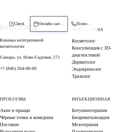
Check
Онлайн-запись
Позвонить
INDELICA
ПРИЁМ ВРАЧА
Клиника интегративной
Косметолог
косметологии
Консультация с 3D-
диагностикой
Самара, ул. Ново-Садовая, 271
Дерматолог
+7 (846) 264-00-00
Эндокринолог
Трихолог
ПРОБЛЕМЫ
ИНЪЕКЦИОННАЯ
Акне и прыщи
Ботулинотерапия
Чёрные точки и комедоны
Биоревитализация
Постакне
Мезотерапия
Выпадение волос
Плазмотерапия