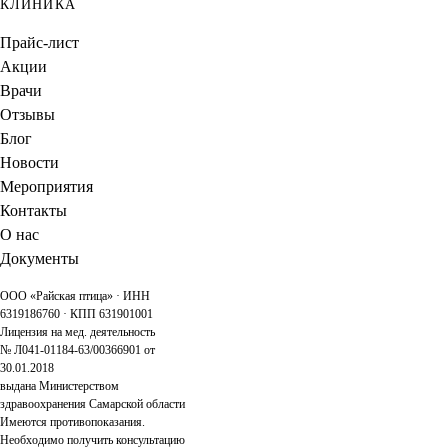
КЛИНИКА
Прайс-лист
Акции
Врачи
Отзывы
Блог
Новости
Мероприятия
Контакты
О нас
Документы
ООО «Райская птица» · ИНН
6319186760 · КПП 631901001
Лицензия на мед. деятельность
№ Л041-01184-63/00366901 от
30.01.2018
выдана Министерством
здравоохранения Самарской области
Имеются противопоказания.
Необходимо получить консультацию