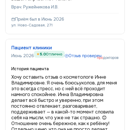
Врач: Ружейникова И.В.
Приём был в Июнь 2026
ул. Ново-Садовая, 271
Пациент клиники
5.0
Отлично
Июнь 2026
Отзыв проверен
про
докторов
История пациента
Хочу оставить отзыв о косметологе Инне
Владимировне. Я очень боюсьуколов, для меня
это всегда стресс, но с ней всё проходит
намного спокойнее. Инна Владимировна
делает всё быстро и уверенно, при этом
постоянно отвлекает, разговаривает,
поддерживает — в какой-то момент словила
себя на мысли, что уже не так страшно. 😊
Отношение очень бережное, как к ребёнку!
Отдельно ценю, что она не просто делает