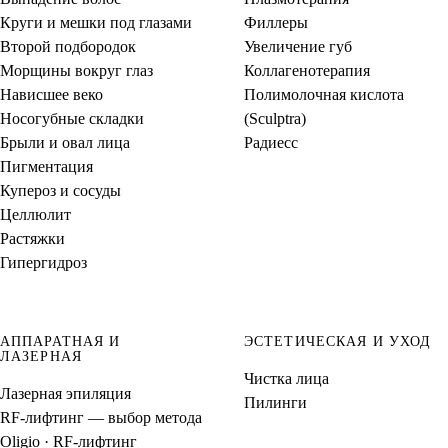
Круги и мешки под глазами
Филлеры
Второй подбородок
Увеличение губ
Морщины вокруг глаз
Коллагенотерапия
Нависшее веко
Полимолочная кислота
Носогубные складки
(Sculptra)
Брыли и овал лица
Радиесс
Пигментация
Купероз и сосуды
Целлюлит
Растяжки
Гипергидроз
АППАРАТНАЯ И
ЭСТЕТИЧЕСКАЯ И УХОД
ЛАЗЕРНАЯ
Чистка лица
Лазерная эпиляция
Пилинги
RF-лифтинг — выбор метода
Oligio · RF-лифтинг