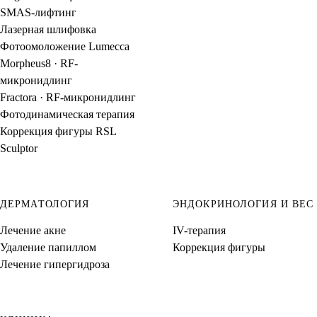
SMAS-лифтинг
Лазерная шлифовка
Фотоомоложение Lumecca
Morpheus8 · RF-
микронидлинг
Fractora · RF-микронидлинг
Фотодинамическая терапия
Коррекция фигуры RSL
Sculptor
ДЕРМАТОЛОГИЯ
ЭНДОКРИНОЛОГИЯ И ВЕС
Лечение акне
IV-терапия
Удаление папиллом
Коррекция фигуры
Лечение гипергидроза