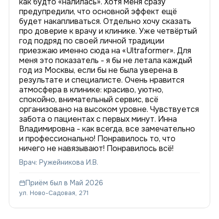
как будто «налилась». Хотя меня сразу
предупредили, что основной эффект ещё
будет накапливаться. Отдельно хочу сказать
про доверие к врачу и клинике. Уже четвёртый
год подряд по своей личной традиции
приезжаю именно сюда на «Ultraformer». Для
меня это показатель - я бы не летала каждый
год из Москвы, если бы не была уверена в
результате и специалисте. Очень нравится
атмосфера в клинике: красиво, уютно,
спокойно, внимательный сервис, всё
организовано на высоком уровне. Чувствуется
забота о пациентах с первых минут. Инна
Владимировна - как всегда, все замечательно
и профессионально! Понравилось то, что
ничего не навязывают! Понравилось всё!
Врач: Ружейникова И.В.
Приём был в Май 2026
ул. Ново-Садовая, 271