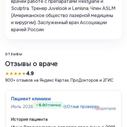
врачей работе с препаратами Restylane и
Sculptra. Тренер Juvelook и Lenisna. Член ASLM
(Американское общество лазерной медицины
и хирургии). Заслуженный врач Ассоциации
врачей России.
ОТЗЫВЫ
Отзывы о враче
4.9
★★★★★
900+ отзывов на Яндекс Картах, ПроДокторов и 2ГИС
Пациент клиники
5.0
Отлично
Июль 2026
Отзыв проверен
про
докторов
История пациента