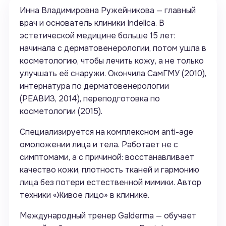
Инна Владимировна Ружейникова — главный
врач и основатель клиники Indelica. В
эстетической медицине больше 15 лет:
начинала с дерматовенерологии, потом ушла в
косметологию, чтобы лечить кожу, а не только
улучшать её снаружи. Окончила СамГМУ (2010),
интернатура по дерматовенерологии
(РЕАВИЗ, 2014), переподготовка по
косметологии (2015).
Специализируется на комплексном anti-age
омоложении лица и тела. Работает не с
симптомами, а с причиной: восстанавливает
качество кожи, плотность тканей и гармонию
лица без потери естественной мимики. Автор
техники «Живое лицо» в клинике.
Международный тренер Galderma — обучает