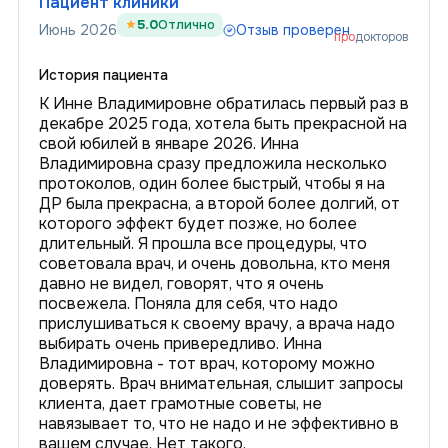
Пациент клиники
5.0
Отлично
Июнь 2026
Отзыв проверен
про
докторов
История пациента
К Инне Владимировне обратилась первый раз в
декабре 2025 года, хотела быть прекрасной на
свой юбилей в январе 2026. Инна
Владимировна сразу предложила несколько
протоколов, один более быстрый, чтобы я на
ДР была прекрасна, а второй более долгий, от
которого эффект будет позже, но более
длительный. Я прошла все процедуры, что
советовала врач, и очень довольна, кто меня
давно не видел, говорят, что я очень
посвежела. Поняла для себя, что надо
прислушиваться к своему врачу, а врача надо
выбирать очень привередливо. Инна
Владимировна - тот врач, которому можно
доверять. Врач внимательная, слышит запросы
клиента, дает грамотные советы, не
навязывает то, что не надо и не эффективно в
вашем случае. Нет такого.