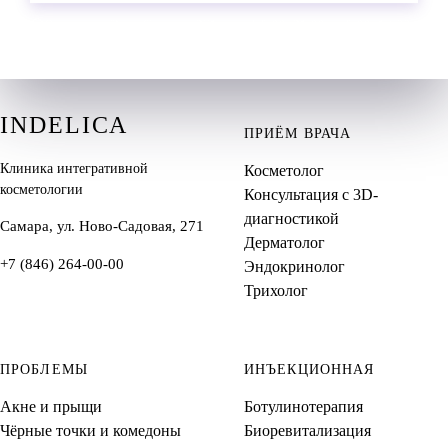
Самара, ул. Ново-Садовая, 271 · пн-сб 9:00–21:00, вс 9:00–18:00
Имеются противопоказания. Необходимо получить консультацию специалиста.
INDELICA
ПРИЁМ ВРАЧА
Клиника интегративной
Косметолог
косметологии
Консультация с 3D-
диагностикой
Самара, ул. Ново-Садовая, 271
Дерматолог
+7 (846) 264-00-00
Эндокринолог
Трихолог
ПРОБЛЕМЫ
ИНЪЕКЦИОННАЯ
Акне и прыщи
Ботулинотерапия
Чёрные точки и комедоны
Биоревитализация