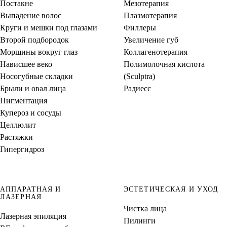
Постакне
Мезотерапия
Выпадение волос
Плазмотерапия
Круги и мешки под глазами
Филлеры
Второй подбородок
Увеличение губ
Морщины вокруг глаз
Коллагенотерапия
Нависшее веко
Полимолочная кислота
Носогубные складки
(Sculptra)
Брыли и овал лица
Радиесс
Пигментация
Купероз и сосуды
Целлюлит
Растяжки
Гипергидроз
АППАРАТНАЯ И
ЭСТЕТИЧЕСКАЯ И УХОД
ЛАЗЕРНАЯ
Чистка лица
Лазерная эпиляция
Пилинги