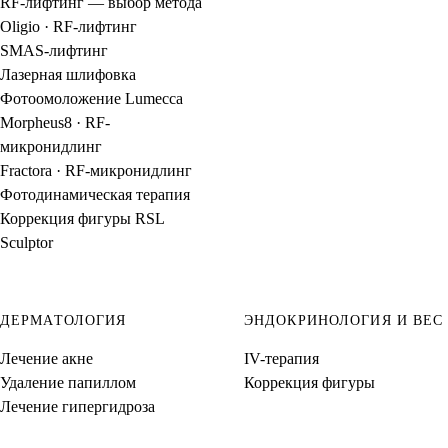
RF-лифтинг — выбор метода
Oligio · RF-лифтинг
SMAS-лифтинг
Лазерная шлифовка
Фотоомоложение Lumecca
Morpheus8 · RF-
микронидлинг
Fractora · RF-микронидлинг
Фотодинамическая терапия
Коррекция фигуры RSL
Sculptor
ДЕРМАТОЛОГИЯ
ЭНДОКРИНОЛОГИЯ И ВЕС
Лечение акне
IV-терапия
Удаление папиллом
Коррекция фигуры
Лечение гипергидроза