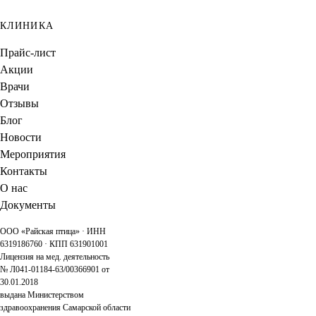
КЛИНИКА
Прайс-лист
Акции
Врачи
Отзывы
Блог
Новости
Мероприятия
Контакты
О нас
Документы
ООО «Райская птица» · ИНН
6319186760 · КПП 631901001
Лицензия на мед. деятельность
№ Л041-01184-63/00366901 от
30.01.2018
выдана Министерством
здравоохранения Самарской области