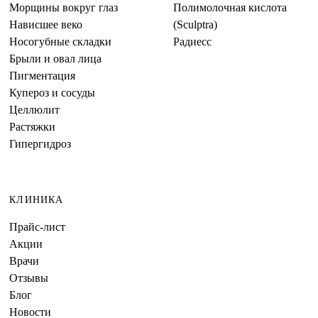
Морщины вокруг глаз
Полимолочная кислота
Нависшее веко
(Sculptra)
Носогубные складки
Радиесс
Брыли и овал лица
Пигментация
Купероз и сосуды
Целлюлит
Растяжки
Гипергидроз
КЛИНИКА
Прайс-лист
Акции
Врачи
Отзывы
Блог
Новости