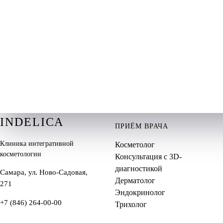
Решение принимаете вы — без давления
INDELICA
ПРИЁМ ВРАЧА
Клиника интегративной
Косметолог
косметологии
Консультация с 3D-
диагностикой
Самара, ул. Ново-Садовая,
Дерматолог
271
Эндокринолог
+7 (846) 264-00-00
Трихолог