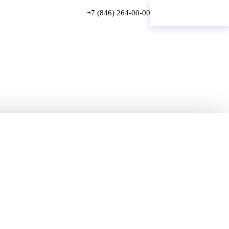
+7 (846) 264-00-00
Онлайн-запись
4-00-00
ИЛИ